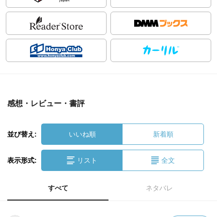
感想・レビュー・書評
並び替え:
いいね順
新着順
表示形式:
リスト
全文
すべて
ネタバレ