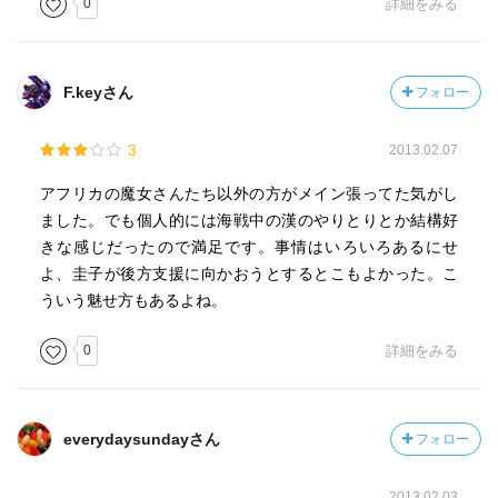
0
詳細をみる
F.keyさん
フォロー
3
2013.02.07
アフリカの魔女さんたち以外の方がメイン張ってた気がし
ました。でも個人的には海戦中の漢のやりとりとか結構好
きな感じだったので満足です。事情はいろいろあるにせ
よ、圭子が後方支援に向かおうとするとこもよかった。こ
ういう魅せ方もあるよね。
0
詳細をみる
everydaysundayさん
フォロー
2013.02.03