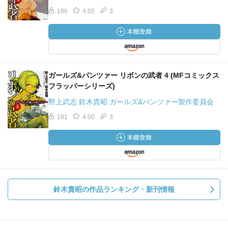
186
4.05
3
ガールズ&パンツァー リボンの武者 4 (MFコミックス
フラッパーシリーズ)
野上武志 鈴木貴昭 ガールズ&パンツァー製作委員会
181
4.00
3
鈴木貴昭の作品ランキング・新刊情報