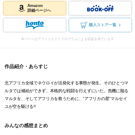
Amazon
詳細ページへ
購入ストア一覧
本ページはアフィリエイトプログラムによる収益を得ています
作品紹介・あらすじ
北アフリカ全域でネウロイが活発化する事態が発生。そのひとつマ
ルタでは補給ができず、本格的な戦闘を行えずにいた。危機に陥る
マルタを、そしてアフリカを救うために、“アフリカの星”マルセイ
ユが空を駆ける!!
みんなの感想まとめ