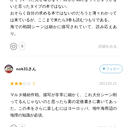
いと言ったタイプの本ではない。
おそらく自分の求める本ではないのだろうと薄々わかって
は来ているが、ここまで来たら3巻も読むつもりである。
海での戦闘シーンは細かに描写されていて、読み応えあ
り。
0
詳細をみる
nok31さん
フォロー
3
2013.02.21
マルタ補給作戦。描写が非常に細かく、これ大分シーン削
ってるんじゃないのと思ったら案の定後書きに書いてあっ
た。この本をさらに楽しむにはヨーロッパ、地中海周辺の
地理の知識が必須。