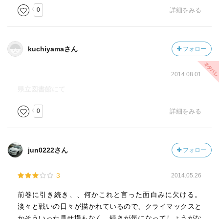
0
詳細をみる
kuchiyamaさん
フォロー
2014.08.01
県立図書館にて
0
詳細をみる
jun0222さん
フォロー
3
2014.05.26
前巻に引き続き、、何かこれと言った面白みに欠ける。
淡々と戦いの日々が描かれているので、クライマックスと
かそういった見せ場もなく、続きが気になってしょうがな