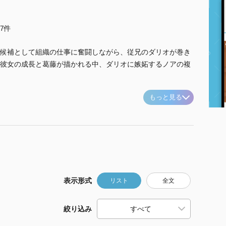
他7件
候補として組織の仕事に奮闘しながら、従兄のダリオが巻き
彼女の成長と葛藤が描かれる中、ダリオに嫉妬するノアの複
もっと見る
表示形式
リスト
全文
絞り込み