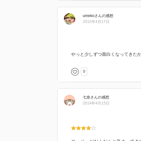
umeko
さん
の感想
2015年4月17日
やっと少しずつ面白くなってきた
0
七奈
さん
の感想
2014年4月15日