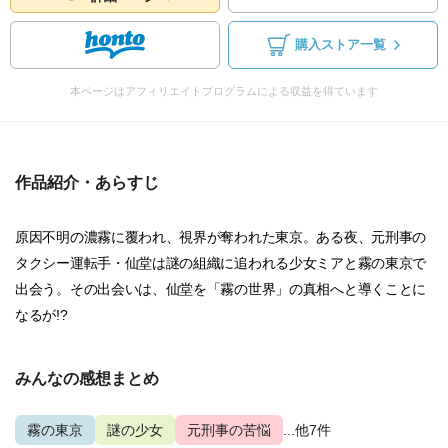
購入ストア一覧
本ページはアフィリエイトプログラムによる収益を得ています
作品紹介・あらすじ
原因不明の濃霧に覆われ、視界が奪われた東京。ある夜、元刑事の
タクシー運転手・仙堂は謎の組織に追われる少女ミアと霧の東京で
出会う。その出会いは、仙堂を「霧の世界」の真相へと導くことに
なるが!?
みんなの感想まとめ
霧の東京
謎の少女
元刑事の苦悩
...他7件