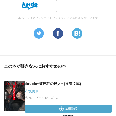
本ページはアフィリエイトプログラムによる収益を得ています
この本が好きな人におすすめの本
double~彼岸荘の殺人~ (文春文庫)
彩坂美月
370
3.10
26