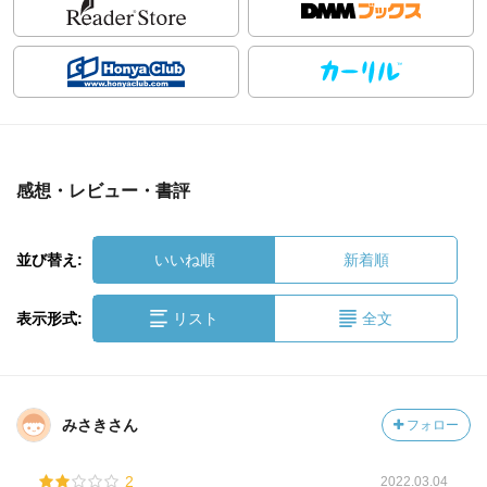
感想・レビュー・書評
並び替え:
いいね順
新着順
表示形式:
リスト
全文
みさきさん
フォロー
2
2022.03.04