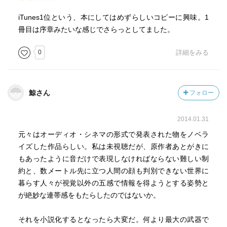
iTunes1位という、本にしてはめずらしいコピーに興味。1
冊目は序章みたいな感じでさらっとしてました。
0
詳細をみる
鯨さん
フォロー
2014.01.31
元々はオーディオ・シネマの形式で発表された物をノベラ
イズした作品らしい。私は未視聴だが、原作者あとがきに
もあったように音だけで表現しなければならない難しい制
約と、数メートル先に立つ人間の顔も判別できない世界に
暮らす人々が視覚以外の五感で情報を得ようとする姿勢と
が絶妙な連帯感をもたらしたのではないか。
それを小説化するとなったら大変だ。何より最大の武器で