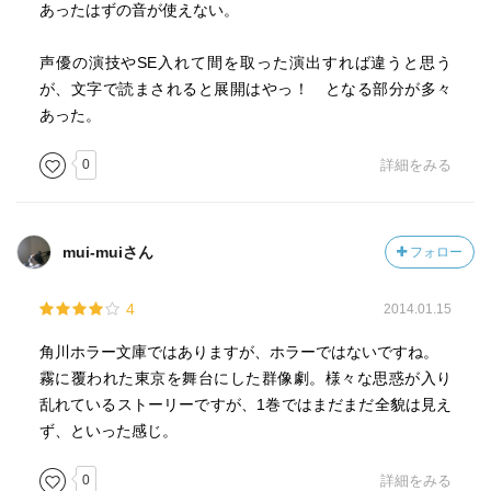
あったはずの音が使えない。
声優の演技やSE入れて間を取った演出すれば違うと思う
が、文字で読まされると展開はやっ！ となる部分が多々
あった。
0
詳細をみる
mui-muiさん
フォロー
4
2014.01.15
角川ホラー文庫ではありますが、ホラーではないですね。
霧に覆われた東京を舞台にした群像劇。様々な思惑が入り
乱れているストーリーですが、1巻ではまだまだ全貌は見え
ず、といった感じ。
0
詳細をみる