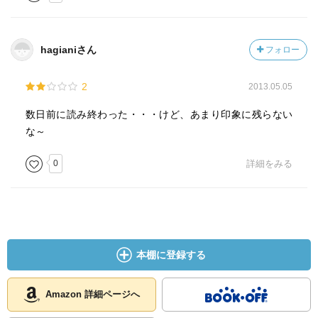
hagianiさん
フォロー
2
2013.05.05
数日前に読み終わった・・・けど、あまり印象に残らない
な～
0
詳細をみる
本棚に登録する
Amazon 詳細ページへ