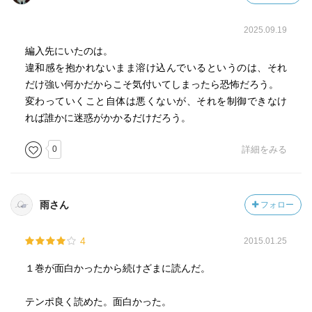
2025.09.19
編入先にいたのは。
違和感を抱かれないまま溶け込んでいるというのは、それ
だけ強い何かだからこそ気付いてしまったら恐怖だろう。
変わっていくこと自体は悪くないが、それを制御できなけ
れば誰かに迷惑がかかるだけだろう。
0
詳細をみる
雨さん
フォロー
4
2015.01.25
１巻が面白かったから続けざまに読んだ。
テンポ良く読めた。面白かった。