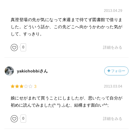
2013.04.29
真澄登場の先が気になって来週まで待てず図書館で借りま
した。どういう話か、この先どこへ向かうかわかった気が
して、すっきり。
0
詳細をみる
yakichobbiさん
フォロー
3
2013.03.04
娘にせがまれて買うことにしましたが、思いたって自分が
初めに読んでみました(^ ^) ふむ、結構ます面白い^^;
0
詳細をみる