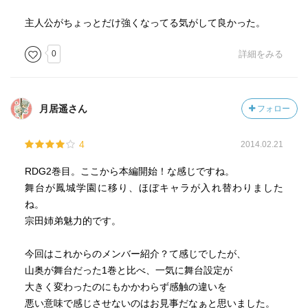
主人公がちょっとだけ強くなってる気がして良かった。
0
詳細をみる
月居遥さん
フォロー
4
2014.02.21
RDG2巻目。ここから本編開始！な感じですね。
舞台が鳳城学園に移り、ほぼキャラが入れ替わりました
ね。
宗田姉弟魅力的です。
今回はこれからのメンバー紹介？て感じでしたが、
山奥が舞台だった1巻と比べ、一気に舞台設定が
大きく変わったのにもかかわらず感触の違いを
悪い意味で感じさせないのはお見事だなぁと思いました。