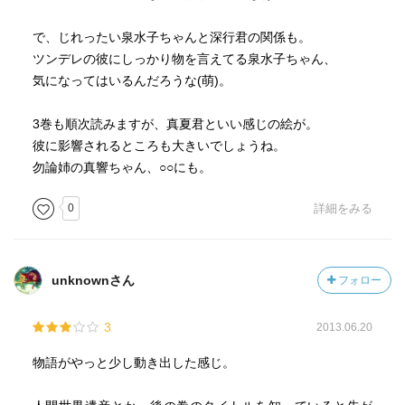
で、じれったい泉水子ちゃんと深行君の関係も。
ツンデレの彼にしっかり物を言えてる泉水子ちゃん、
気になってはいるんだろうな(萌)。
3巻も順次読みますが、真夏君といい感じの絵が。
彼に影響されるところも大きいでしょうね。
勿論姉の真響ちゃん、○○にも。
0
詳細をみる
unknownさん
フォロー
3
2013.06.20
物語がやっと少し動き出した感じ。