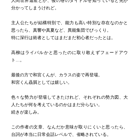
人間世界遺産とか、後の巻のタイトルを知っていると先が
分かってしまうけれど。
主人公たちが結構特別で、能力も高い特別な存在なのかと
思ったら、真響や真夏など、異能集団でびっくり。
特に深行は術者としてはまだまだ初心者だったとは。
高柳はライバルかと思ったのに取り敢えずフェードアウ
ト…。
最後の方で和宮くんが、カラスの姿で再登場。
和宮くん贔屓としては嬉しい。
色々な勢力が登場してきたけれど、それぞれの勢力図、大
人たちが何を考えているのかはまだ分らない。
続きが楽しみ。
この作者の文章、なんだか意味が取りにくいと思ったら、
台詞が本当に日常会話レベルで、省略されている。