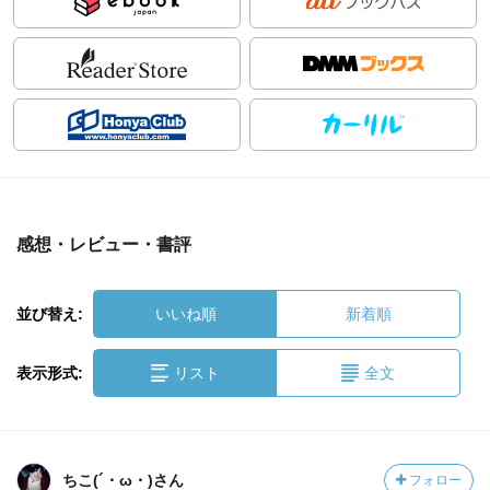
感想・レビュー・書評
並び替え:
いいね順
新着順
表示形式:
リスト
全文
ちこ(´・ω・)さん
フォロー