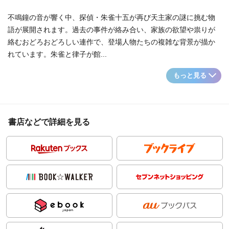
不鳴鐘の音が響く中、探偵・朱雀十五が再び天主家の謎に挑む物
語が展開されます。過去の事件が絡み合い、家族の欲望や祟りが
絡むおどろおどろしい連作で、登場人物たちの複雑な背景が描か
れています。朱雀と律子が館...
もっと見る
書店などで詳細を見る