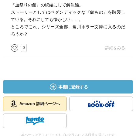
『血祭りの館』の続編にして解決編。
ストーリーとしてはペダンティックな『館もの』を踏襲し
ている。それにしても懐かしい……。
ところでこれ、シリーズ全部、角川ホラー文庫に入るのだ
ろうか？
0
詳細をみる
本棚に登録する
Amazon 詳細ページへ
本ページはアフィリエイトプログラムによる収益を得ています