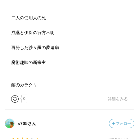
二人の使用人の死
成継と伊厨の行方不明
再発した沙々羅の夢遊病
魔術趣味の新宗主
館のカラクリ
0
詳細をみる
s705さん
フォロー