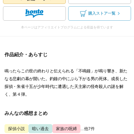
購入ストア一覧
本ページはアフィリエイトプログラムによる収益を得ています
作品紹介・あらすじ
鳴ったらこの世の終わりと伝えられる「不鳴鐘」が鳴り響き、新た
なる悲劇の幕が開いた。釣鐘の中にぶら下がる男の死体。成長した
探偵・朱雀十五が少年時代に遭遇した天主家の怪奇殺人の謎を解
く、第４弾。
みんなの感想まとめ
探偵小説
暗い過去
家族の呪縛
...他7件