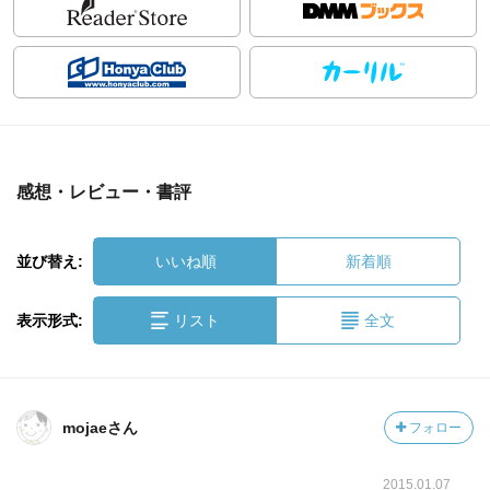
感想・レビュー・書評
並び替え:
いいね順
新着順
表示形式:
リスト
全文
mojaeさん
フォロー
2015.01.07