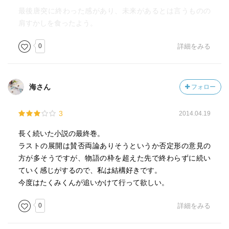
最後唐突に終わった感があり、未来があるとは言うものの
肩すかしを食ったよう。
0
詳細をみる
海さん
フォロー
3
2014.04.19
長く続いた小説の最終巻。
ラストの展開は賛否両論ありそうというか否定形の意見の
方が多そうですが、物語の枠を超えた先で終わらずに続い
ていく感じがするので、私は結構好きです。
今度はたくみくんが追いかけて行って欲しい。
0
詳細をみる