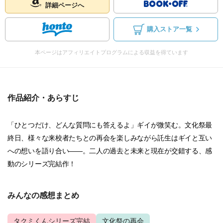
詳細ページへ
購入ストア一覧
本ページはアフィリエイトプログラムによる収益を得ています
作品紹介・あらすじ
「ひとつだけ、どんな質問にも答えるよ」ギイが微笑む。文化祭最
終日、様々な来校者たちとの再会を楽しみながら託生はギイと互い
への想いを語り合い――。二人の過去と未来と現在が交錯する、感
動のシリーズ完結作！
みんなの感想まとめ
タクミくんシリーズ完結
文化祭の再会