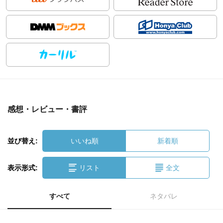
感想・レビュー・書評
並び替え:
いいね順
新着順
表示形式:
リスト
全文
すべて
ネタバレ