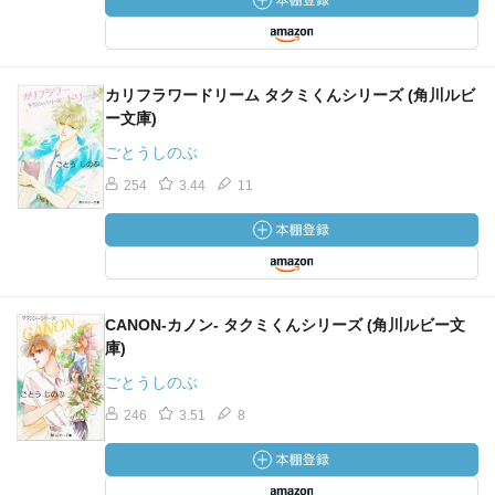
カリフラワードリーム タクミくんシリーズ (角川ルビ
ー文庫)
ごとうしのぶ
254
3.44
11
CANON-カノン- タクミくんシリーズ (角川ルビー文
庫)
ごとうしのぶ
246
3.51
8