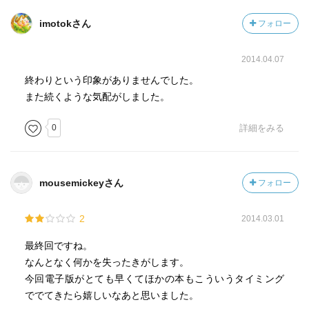
imotokさん
フォロー
2014.04.07
終わりという印象がありませんでした。
また続くような気配がしました。
0
詳細をみる
mousemickeyさん
フォロー
2
2014.03.01
最終回ですね。
なんとなく何かを失ったきがします。
今回電子版がとても早くてほかの本もこういうタイミング
ででてきたら嬉しいなあと思いました。