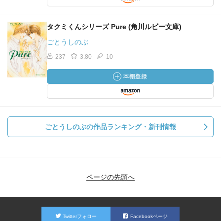
タクミくんシリーズ Pure (角川ルビー文庫)
ごとうしのぶ
237
3.80
10
ごとうしのぶの作品ランキング・新刊情報
ページの先頭へ
Twitterフォロー
Facebookページ