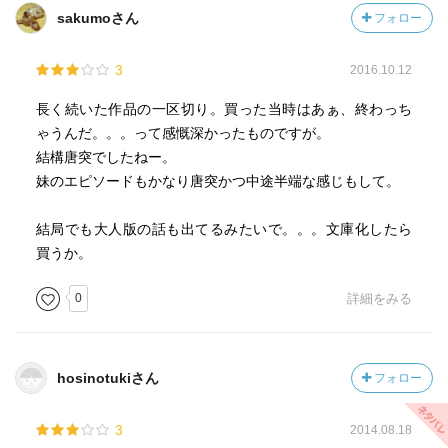
sakumoさん
フォロー
3
2016.10.12
長く続いた作品の一区切り。買った当時はあぁ、終わっち
ゃうんだ。。。って感慨深かったものですが。
結構唐突でしたねー。
妹のエピソードもかなり唐突かつ中途半端な感じもして。
結局でも大人版の話も出てるみたいで。。。文庫化したら
買うか。
0
詳細をみる
hosinotukiさん
フォロー
3
2014.08.18