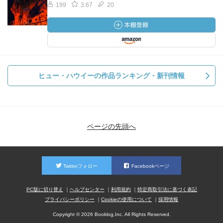
199
3.67
20
ヒュー・ハウイーの作品ランキング・新刊情報
ページの先頭へ
Twitterフォロー
Facebookページ
PC版に切り替え
ヘルプセンター
利用規約
特定商取引法に基づく表記
プライバシーポリシー
Cookieの使用について
採用情報
Copyright © 2026 Booklog,Inc. All Rights Reserved.