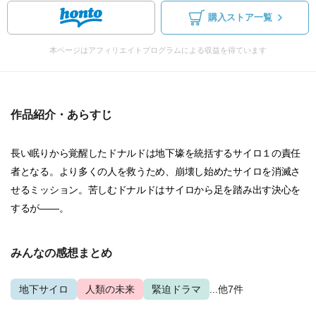
購入ストア一覧
本ページはアフィリエイトプログラムによる収益を得ています
作品紹介・あらすじ
長い眠りから覚醒したドナルドは地下壕を統括するサイロ１の責任
者となる。より多くの人を救うため、崩壊し始めたサイロを消滅さ
せるミッション。苦しむドナルドはサイロから足を踏み出す決心を
するが――。
みんなの感想まとめ
地下サイロ
人類の未来
緊迫ドラマ
...他7件