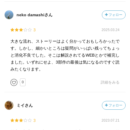
neko damashiさん
フォロー
3
2025.03.24
大きな流れ、ストーリーはよく分かっておもしろかったで
す。しかし、細かいところは疑問がいっぱい残ってちょっ
と消化不良でした。そこは解説されてるWEBとかで補完し
ました。いずれにせよ、3部作の最後は気になるのですぐ読
みたくなります。
0
詳細をみる
ミイさん
フォロー
3
2023.07.21