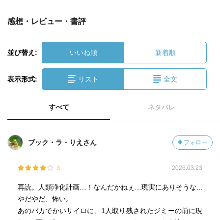
感想・レビュー・書評
並び替え:
いいね順
新着順
表示形式:
リスト
全文
すべて
ネタバレ
ブック・ラ・りえさん
フォロー
4
2026.03.23
再読。人類浄化計画…！なんだかねぇ…現実にありそうな...
やだやだ、怖い。
あのバカでかいサイロに、1人取り残されたジミーの前に現