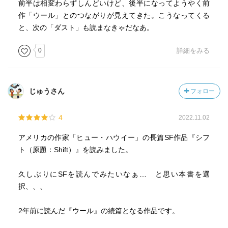
前半は相変わらずしんどいけど、後半になってようやく前
作「ウール」とのつながりが見えてきた。こうなってくる
と、次の「ダスト」も読まなきゃだなあ。
0
詳細をみる
じゅうさん
フォロー
4
2022.11.02
アメリカの作家「ヒュー・ハウイー」の長篇SF作品『シフ
ト（原題：Shift）』を読みました。
久しぶりにSFを読んでみたいなぁ… と思い本書を選
択、、、
2年前に読んだ『ウール』の続篇となる作品です。