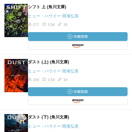
シフト 上 (角川文庫)
ヒュー・ハウイー 雨海弘美
277
3.56
26
ダスト (上) (角川文庫)
ヒュー・ハウイー 雨海弘美
205
3.54
16
ダスト (下) (角川文庫)
ヒュー・ハウイー 雨海弘美