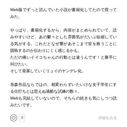
Web版でずっと読んでいた小説が書籍化してたので買って
みた。
やっぱり、書籍化するから、内容がまとめられていて、読
みやすいけど、あの鬱々とした雰囲気がだいぶ短縮してい
る気がする。これだとなぜ響があそこまで皆を救うことに
固執するのか伝わりにくく感じるかも。
ただの痛いイイコちゃんの行動とは違うんです！と勝手に
叫びたい。
そして発展していくリュイのヤンデレ化。
糸森作品ならではの、相変わらずいたいけな女子学生にす
る仕打ちとは思えぬ過酷な試練の数々。
Webも完結していないので、そちらの続きも気にしつつ読
みたいです。
0
詳細をみる