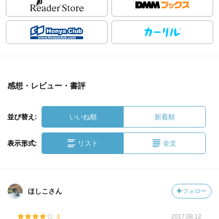
感想・レビュー・書評
並び替え:
いいね順
新着順
表示形式:
リスト
全文
ほしこさん
フォロー
4
2017.08.12