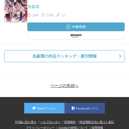
糸森環
164
3.96
17
糸森環の作品ランキング・新刊情報
ページの先頭へ
Twitterフォロー
Facebookページ
PC版に切り替え
ヘルプセンター
利用規約
特定商取引法に基づく表記
プライバシーポリシー
Cookieの使用について
採用情報