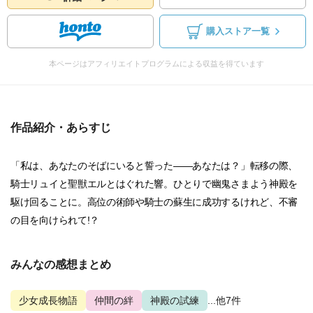
購入ストア一覧
本ページはアフィリエイトプログラムによる収益を得ています
作品紹介・あらすじ
「私は、あなたのそばにいると誓った――あなたは？」転移の際、
騎士リュイと聖獣エルとはぐれた響。ひとりで幽鬼さまよう神殿を
駆け回ることに。高位の術師や騎士の蘇生に成功するけれど、不審
の目を向けられて!？
みんなの感想まとめ
少女成長物語
仲間の絆
神殿の試練
...他7件