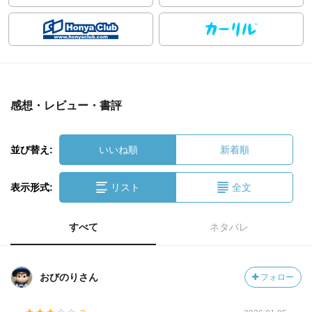
感想・レビュー・書評
並び替え:
いいね順
新着順
表示形式:
リスト
全文
すべて
ネタバレ
おびのりさん
フォロー