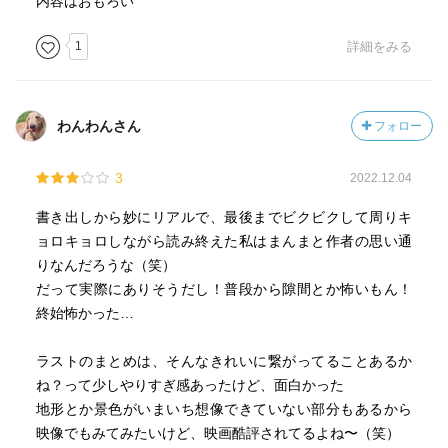
内容はおもろい
1
詳細をみる
わんわんさん
フォロー
3
2022.12.04
書き出しから妙にリアルで、最後までビクビクして周りキ
ョロキョロしながら読み終えた私はまんまと作者の思い通
りなんだろうな（笑）
だって実際にありそうだし！普段から隙間とか怖いもん！
終始怖かった…
ラストのまとめは、そんなきれいに繋がってることあるか
ね？って少しやりすぎ感あったけど、面白かった
地形とか景色がいまいち想像できていない部分もあるから
映像でもみてみたいけど、映画酷評されてるよね〜（笑）