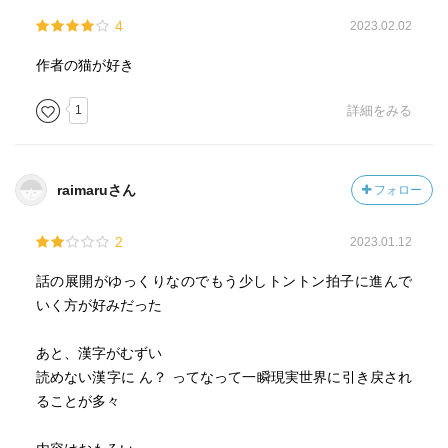
4
2023.02.02
作者の猫が好き
1
詳細をみる
raimaruさん
フォロー
2
2023.01.12
話の展開がゆっくりなのでもう少しトントン拍子に進んで
いく方が好みだった
あと、漢字がむずい
読めない漢字に ん？ ってなって一瞬現実世界に引き戻され
ることが多々