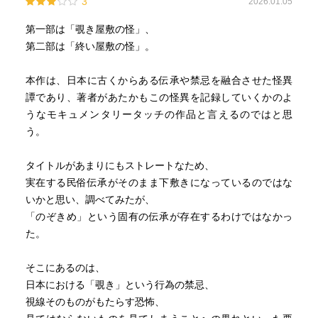
3
2026.01.05
第一部は「覗き屋敷の怪」、
第二部は「終い屋敷の怪」。
本作は、日本に古くからある伝承や禁忌を融合させた怪異
譚であり、著者があたかもこの怪異を記録していくかのよ
うなモキュメンタリータッチの作品と言えるのではと思
う。
タイトルがあまりにもストレートなため、
実在する民俗伝承がそのまま下敷きになっているのではな
いかと思い、調べてみたが、
「のぞきめ」という固有の伝承が存在するわけではなかっ
た。
そこにあるのは、
日本における「覗き」という行為の禁忌、
視線そのものがもたらす恐怖、