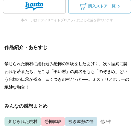
購入ストア一覧
本ページはアフィリエイトプログラムによる収益を得ています
作品紹介・あらすじ
禁じられた廃村に紛れ込み恐怖の体験をしたあげく、次々怪異に襲
われる若者たち。そこは「弔い村」の異名をもち「のぞきめ」とい
う化物の伝承が残る、曰くつきの村だった──。ミステリとホラーの
絶妙な融合！
みんなの感想まとめ
禁じられた廃村
恐怖体験
覗き屋敷の怪
...他7件