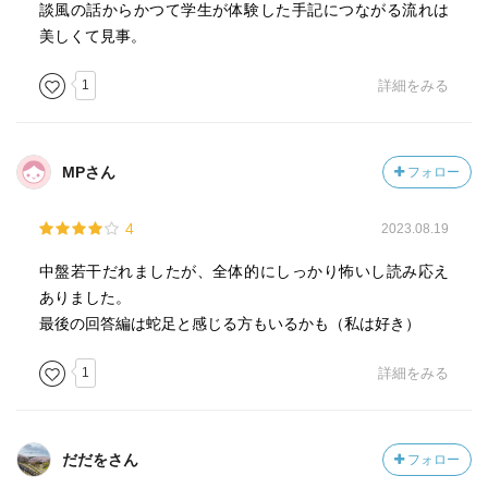
談風の話からかつて学生が体験した手記につながる流れは
美しくて見事。
1
詳細をみる
MPさん
フォロー
4
2023.08.19
中盤若干だれましたが、全体的にしっかり怖いし読み応え
ありました。
最後の回答編は蛇足と感じる方もいるかも（私は好き）
1
詳細をみる
だだをさん
フォロー