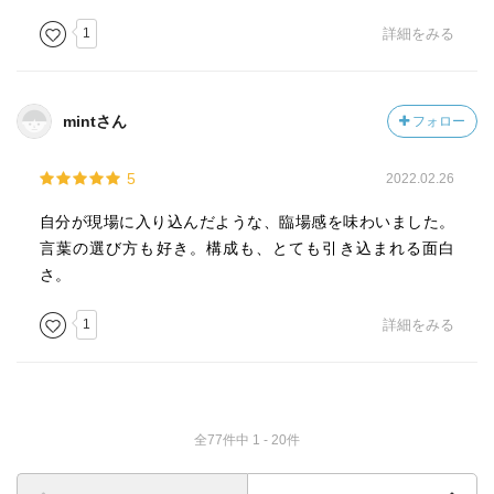
1
詳細をみる
mintさん
フォロー
5
2022.02.26
自分が現場に入り込んだような、臨場感を味わいました。
言葉の選び方も好き。構成も、とても引き込まれる面白
さ。
1
詳細をみる
全77件中 1 - 20件