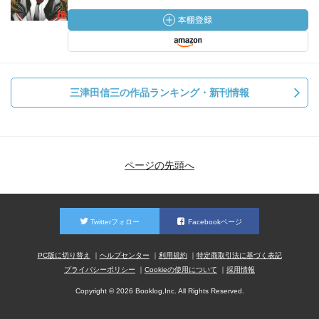
三津田信三の作品ランキング・新刊情報
ページの先頭へ
Twitterフォロー
Facebookページ
PC版に切り替え
ヘルプセンター
利用規約
特定商取引法に基づく表記
プライバシーポリシー
Cookieの使用について
採用情報
Copyright © 2026 Booklog,Inc. All Rights Reserved.