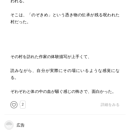
われる。
そこは、「のぞきめ」という憑き物の伝承が残る呪われた
村だった。
その村を訪れた作家の体験描写が上手くて、
読みながら、自分が実際にその場にいるような感覚にな
る。
ぞわぞわと体の中の血が騒ぐ感じの怖さで、面白かった。
2
詳細をみる
広告