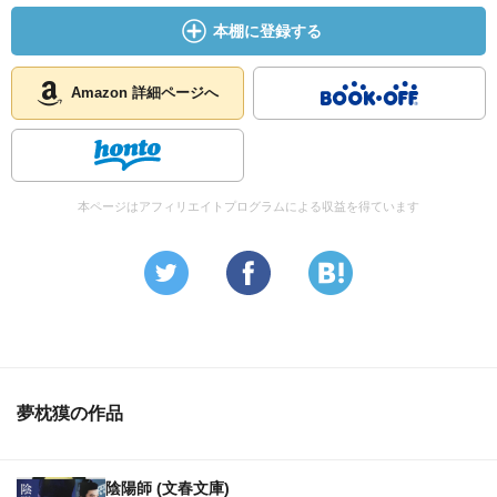
本棚に登録する
Amazon 詳細ページへ
本ページはアフィリエイトプログラムによる収益を得ています
夢枕獏の作品
陰陽師 (文春文庫)