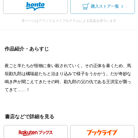
購入ストア一覧
本ページはアフィリエイトプログラムによる収益を得ています
作品紹介・あらすじ
夜ごと羊たちが怪物に食い殺されていく。その正体を暴くため、馬
垣勘九郎は橘瑞超たちと泊まり込みで様子をうかがう。だが奇妙な
鳴き声が聞こえてきたその時、勘九郎の父の仇である王洪宝が襲っ
てきて……！
書店などで詳細を見る