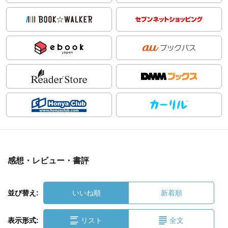
感想・レビュー・書評
並び替え:
いいね順
新着順
表示形式:
リスト
全文