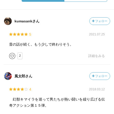
kumasankさん
フォロー
5
2021.07.25
昔の話が続く。もう少しで終わりそう。
2
詳細をみる
風太郎さん
フォロー
4
2018.03.12
幻獣キマイラを巡って男たちが熱い闘いを繰り広げる伝
奇アクション第１５弾。