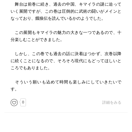
舞台は前巻に続き、過去の中国、キマイラの謎に迫って
いく展開ですが、この巻は圧倒的に武術の闘いがメインと
なっており、餓狼伝を読んでいるかのようでした。
この展開もキマイラの魅力の大きな一つであるので、十
分楽しむことができました。
しかし、この巻でも過去の話に決着はつかず、次巻以降
に続くことになるので、そろそろ現代にもどってほしいと
ころでもありました。
そういう願いも込めて時間も楽しみにしていきたいで
す。
0
詳細をみる