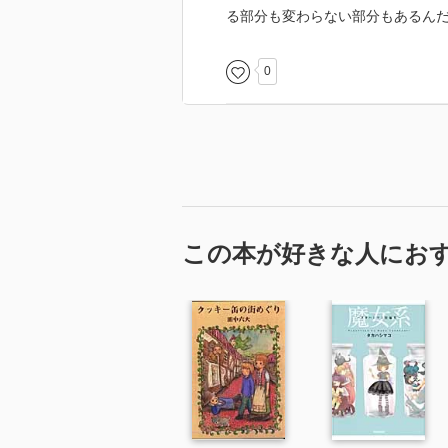
る部分も変わらない部分もあるんだ
0
この本が好きな人にお