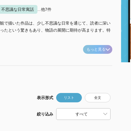
不思議な日常寓話
...他7件
観で描いた作品は、少し不思議な日常を通じて、読者に深い
ったという驚きもあり、物語の展開に期待が高まります。特
もっと見る
表示形式
リスト
全文
絞り込み