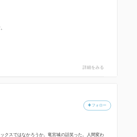
す。
詳細をみる
フォロー
マックスではなかろうか。竜宮城の話笑った。人間変わ