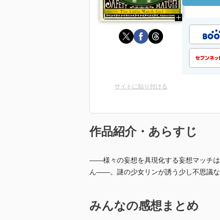
サイトに貼り付ける
作品紹介・あらすじ
――様々の妄想を具現化する妄想マッチは
ん――。謎の少女リンが誘う少し不思議な
みんなの感想まとめ