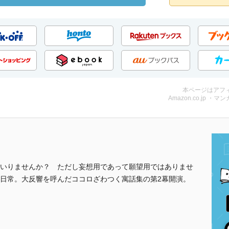
本ページはアフ
Amazon.co.jp ・マンガ
いりませんか？ ただし妄想用であって願望用ではありませ
日常。大反響を呼んだココロざわつく寓話集の第2幕開演。