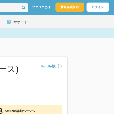
ブクログとは
新規会員登録
ログイン
サポート
ース)
Kindle版
Amazon詳細ページへ