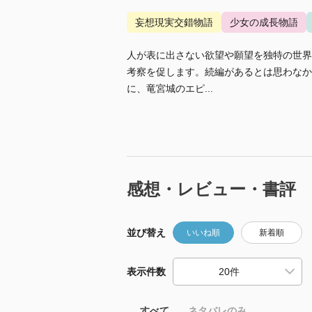
妄想現実交錯物語
少女の成長物語
人が表に出さない欲望や願望を独特の世界
考察を促します。続編があるとは思わなか
に、竜宮城のエピ...
感想・レビュー・書評
並び替え
いいね順
新着順
表示件数
すべて
ネタバレのみ