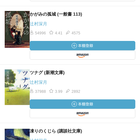
かがみの孤城 (一般書 113)
辻村深月
54996
4.41
4575
ツナグ (新潮文庫)
辻村深月
37988
3.99
2892
凍りのくじら (講談社文庫)