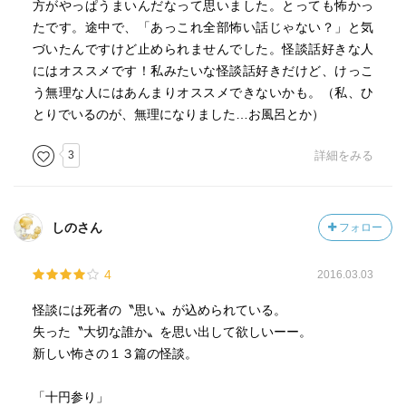
方がやっぱうまいんだなって思いました。とっても怖かっ
たです。途中で、「あっこれ全部怖い話じゃない？」と気
づいたんですけど止められませんでした。怪談話好きな人
にはオススメです！私みたいな怪談話好きだけど、けっこ
う無理な人にはあんまりオススメできないかも。（私、ひ
とりでいるのが、無理になりました…お風呂とか）
3
詳細をみる
しのさん
フォロー
4
2016.03.03
怪談には死者の〝思い〟が込められている。
失った〝大切な誰か〟を思い出して欲しいーー。
新しい怖さの１３篇の怪談。
「十円参り」