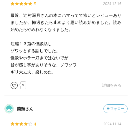
5
2024.12.16
最近、辻村深月さんの本にハマってて怖いとレビューあり
ましたが、怖過ぎたら止めよう思い読み始めました。読み
始めたらやめれなくなりました。
短編１３篇の怪談話し
ゾワッとする話しでした。
怪談やホラー好きではないでが
皆が感じ事がありそうな、ゾワゾワ
ギリ大丈夫、楽しめた。
9
詳細をみる
菌類さん
フォロー
4
2024.11.14