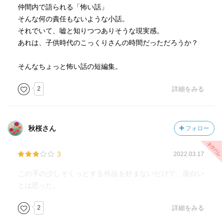
仲間内で語られる「怖い話」
そんな何の責任もないような小話。
それでいて、嘘と知りつつありそうな現実感。
あれは、子供時代のこっくりさんの時間だっただろうか？
そんなちょっと怖い話の短編集。
2
詳細をみる
秋桜さん
フォロー
3
2022.03.17
この手の少しぞくっとする作品を好まないだけで、面白い
とは思った。
2
詳細をみる