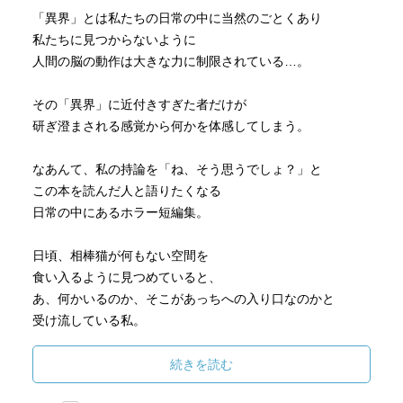
「異界」とは私たちの日常の中に当然のごとくあり
私たちに見つからないように
人間の脳の動作は大きな力に制限されている…。
その「異界」に近付きすぎた者だけが
研ぎ澄まされる感覚から何かを体感してしまう。
なあんて、私の持論を「ね、そう思うでしょ？」と
この本を読んだ人と語りたくなる
日常の中にあるホラー短編集。
日頃、相棒猫が何もない空間を
食い入るように見つめていると、
あ、何かいるのか、そこがあっちへの入り口なのかと
受け流している私。
この生活する空間が、現在生きている者だけの
続きを読む
独占された場所の訳がない。