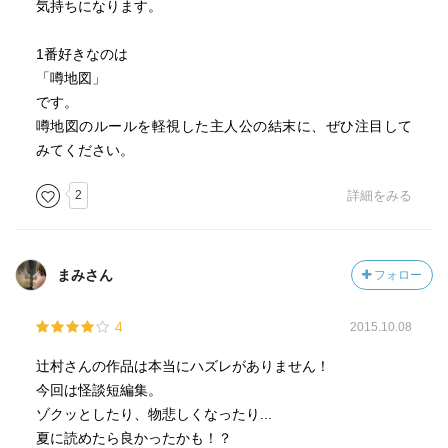
気持ちになります。
1番好きなのは
「噂地図」
です。
噂地図のルールを軽視した主人公の結末に、ぜひ注目して
みてください。
2
詳細をみる
まみさん
フォロー
4
2015.10.08
辻村さんの作品は本当にハズレがありません！
今回は怪談短編集。
ゾクッとしたり、物悲しくなったり...
夏に読めたら良かったかも！？