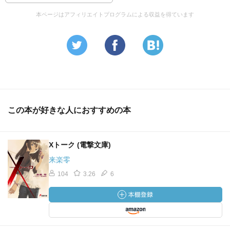
本ページはアフィリエイトプログラムによる収益を得ています
この本が好きな人におすすめの本
Xトーク (電撃文庫)
来楽零
104
3.26
6