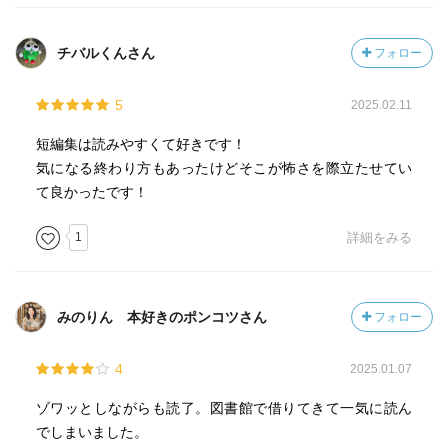
チバルくんさん
フォロー
5
2025.02.11
短編集は読みやすくて好きです！
気になる終わり方もあったけどそこが怖さを際立たせてい
て良かったです！
1
詳細をみる
みのりん 本好きのポンコツさん
フォロー
4
2025.01.07
ゾワッとしながらも読了。図書館で借りてきて一気に読ん
でしまいました。