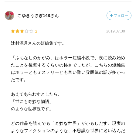
こゆきうさぎ148さん
フォロー
3
2019.07.30
辻村深月さんの短編集です。
「ふちなしのかがみ」はホラー短編小説で、夜に読み始め
たことを後悔するくらいの怖さでしたが、こちらの短編集
はホラーともミステリーとも言い難い雰囲気の話が多かっ
たです。
あえてあらわすとしたら、
「世にも奇妙な物語」
のような世界観です。
どの作品を読んでも「奇妙な世界」がかもしだす、現実の
ようなフィクションのような、不思議な世界に迷い込んだ