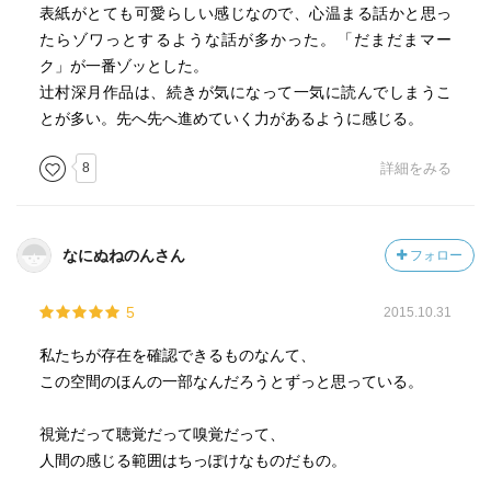
表紙がとても可愛らしい感じなので、心温まる話かと思っ
たらゾワっとするような話が多かった。「だまだまマー
ク」が一番ゾッとした。
辻村深月作品は、続きが気になって一気に読んでしまうこ
とが多い。先へ先へ進めていく力があるように感じる。
8
詳細をみる
なにぬねのんさん
フォロー
5
2015.10.31
私たちが存在を確認できるものなんて、
この空間のほんの一部なんだろうとずっと思っている。
視覚だって聴覚だって嗅覚だって、
人間の感じる範囲はちっぽけなものだもの。