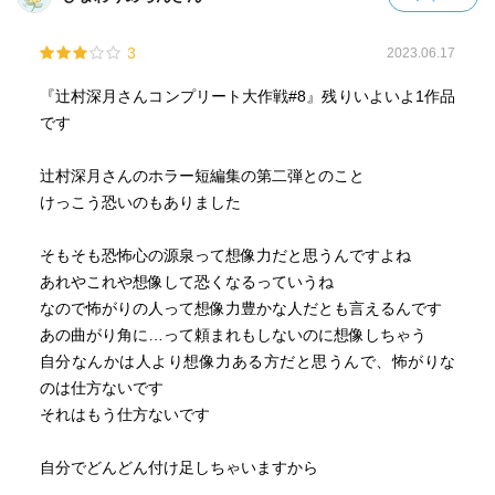
3
2023.06.17
『辻村深月さんコンプリート大作戦#8』残りいよいよ1作品
です
辻村深月さんのホラー短編集の第二弾とのこと
けっこう恐いのもありました
そもそも恐怖心の源泉って想像力だと思うんですよね
あれやこれや想像して恐くなるっていうね
なので怖がりの人って想像力豊かな人だとも言えるんです
あの曲がり角に…って頼まれもしないのに想像しちゃう
自分なんかは人より想像力ある方だと思うんで、怖がりな
のは仕方ないです
それはもう仕方ないです
自分でどんどん付け足しちゃいますから