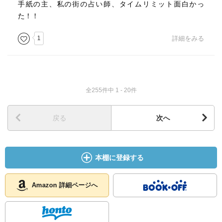
手紙の主、私の街の占い師、タイムリミット面白かっ
た！！
1
詳細をみる
全255件中 1 - 20件
戻る
次へ
本棚に登録する
Amazon 詳細ページへ