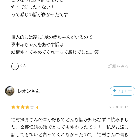
怖くて知りたくない！
って感じの話が多かったです
個人的には家に1歳の赤ちゃんがいるので
夜中赤ちゃんをあやす話は
結構怖くてやめてくれーって感じでした。笑
3
詳細をみる
レオンさん
フォロー
4
2019.10.14
辻村深月さんの本が好きでどんな話か知らなずに読みまし
た。全部怪談の話でとっても怖かったです！！私が友達に
話しても怖いと言ってくれなかったので、辻村さんの書き