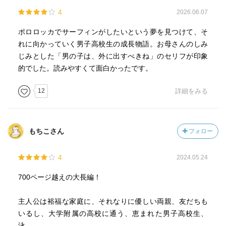
4
2026.06.07
ポロロッカでサーフィンがしたいという夢を見つけて、そ
れに向かっていく男子高校生の成長物語。お母さんのしみ
じみとした「男の子は、外に出すべきね」のセリフが印象
的でした。読みやすくて面白かったです。
12
詳細をみる
もちこさん
フォロー
4
2024.05.24
700ページ越えの大長編！
主人公は裕福な家庭に、それなりに優しい両親、友だちも
いるし、大学附属の高校に通う、恵まれた男子高校生、
泳。