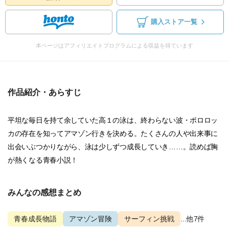
購入ストア一覧
本ページはアフィリエイトプログラムによる収益を得ています
作品紹介・あらすじ
平坦な毎日を持て余していた高１の泳は、終わらない波・ポロロッ
カの存在を知ってアマゾン行きを決める。たくさんの人や出来事に
出会いぶつかりながら、泳は少しずつ成長していき……。読めば胸
が熱くなる青春小説！
みんなの感想まとめ
青春成長物語
アマゾン冒険
サーフィン挑戦
...他7件