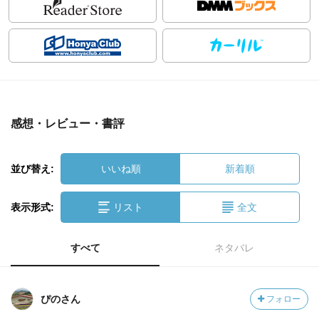
感想・レビュー・書評
並び替え:
いいね順
新着順
表示形式:
リスト
全文
すべて
ネタバレ
ぴのさん
フォロー