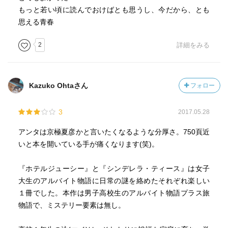
もっと若い頃に読んでおけばとも思うし、今だから、とも
思える青春
2
詳細をみる
Kazuko Ohtaさん
フォロー
3
2017.05.28
アンタは京極夏彦かと言いたくなるような分厚さ。750頁近
いと本を開いている手が痛くなります(笑)。
『ホテルジューシー』と『シンデレラ・ティース』は女子
大生のアルバイト物語に日常の謎を絡めたそれぞれ楽しい
１冊でした。本作は男子高校生のアルバイト物語プラス旅
物語で、ミステリー要素は無し。