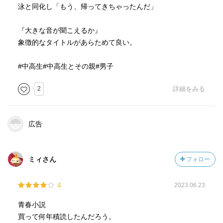
泳と同化し「もう、帰ってきちゃったんだ」
『大きな音が聞こえるか』
象徴的なタイトルがあらためて良い。
#中高生#中高生とその親#男子
2
詳細をみる
広告
ミィさん
フォロー
4
2023.06.23
青春小説
買って何年積読したんだろう。