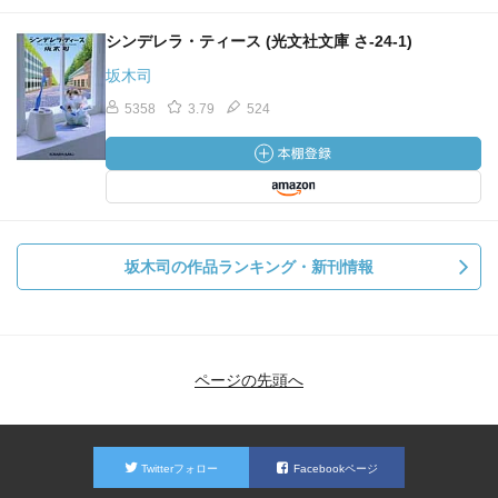
シンデレラ・ティース (光文社文庫 さ-24-1)
坂木司
5358
3.79
524
坂木司の作品ランキング・新刊情報
ページの先頭へ
Twitterフォロー
Facebookページ