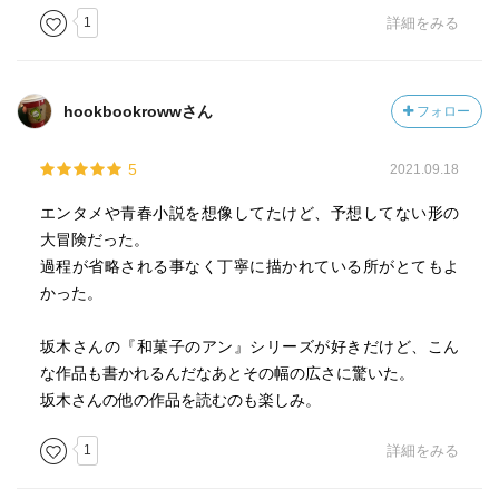
1
詳細をみる
hookbookrowwさん
フォロー
5
2021.09.18
エンタメや青春小説を想像してたけど、予想してない形の
大冒険だった。
過程が省略される事なく丁寧に描かれている所がとてもよ
かった。
坂木さんの『和菓子のアン』シリーズが好きだけど、こん
な作品も書かれるんだなあとその幅の広さに驚いた。
坂木さんの他の作品を読むのも楽しみ。
1
詳細をみる