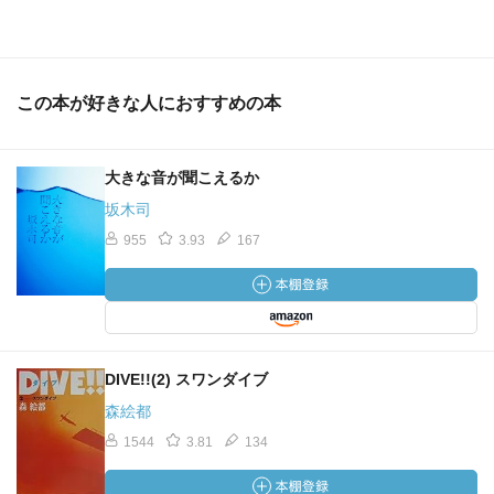
この本が好きな人におすすめの本
大きな音が聞こえるか
坂木司
955
3.93
167
DIVE!!(2) スワンダイブ
森絵都
1544
3.81
134