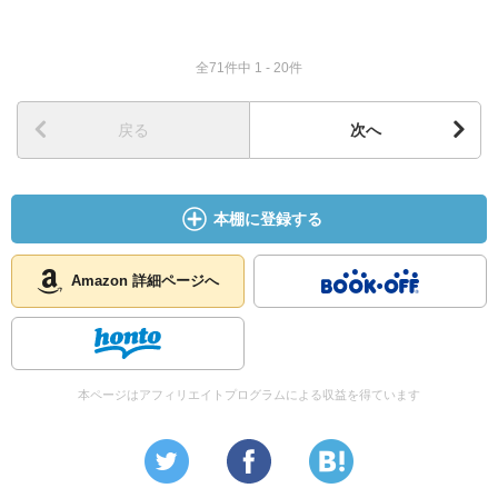
全71件中 1 - 20件
戻る
次へ
本棚に登録する
Amazon 詳細ページへ
本ページはアフィリエイトプログラムによる収益を得ています