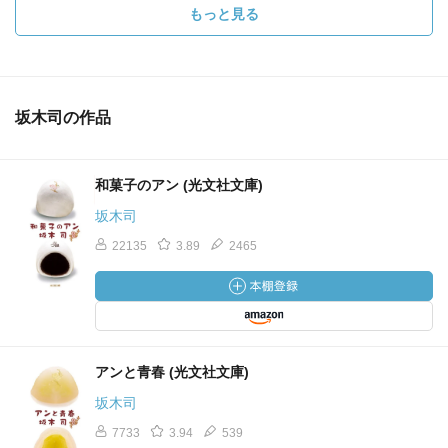
もっと見る
坂木司の作品
和菓子のアン (光文社文庫)
坂木司
22135
3.89
2465
アンと青春 (光文社文庫)
坂木司
7733
3.94
539