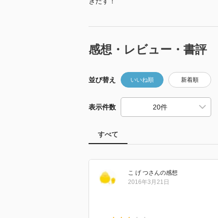
きだす！
感想・レビュー・書評
並び替え
いいね順
新着順
表示件数
すべて
こ げ つ
さん
の感想
2016年3月21日