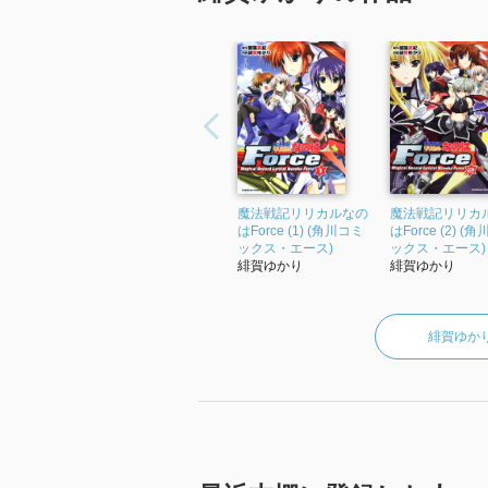
魔法戦記リリカルなの
魔法戦記リリカ
はForce (1) (角川コミ
はForce (2) (
ックス・エース)
ックス・エース)
緋賀ゆかり
緋賀ゆかり
緋賀ゆか