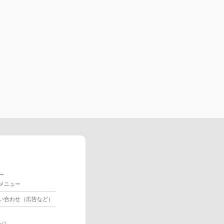
ー
メニュー
い合わせ（広告など）
ージ