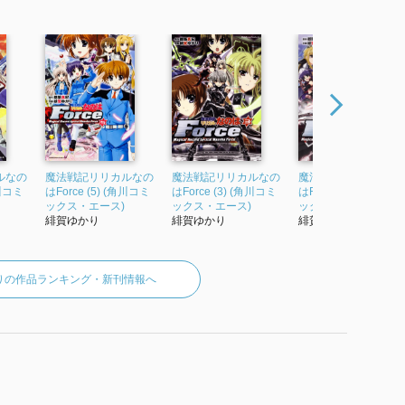
ルなの
魔法戦記リリカルなの
魔法戦記リリカルなの
魔法戦記リリカルな
角川コミ
はForce (5) (角川コミ
はForce (3) (角川コミ
はForce (4) (角川コミ
ックス・エース)
ックス・エース)
ックス・エース)
緋賀ゆかり
緋賀ゆかり
緋賀ゆかり
りの作品ランキング・新刊情報へ