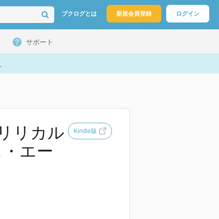
ブクログとは
新規会員登録
ログイン
サポート
ト
少女リリカル
Kindle版
クス・エー