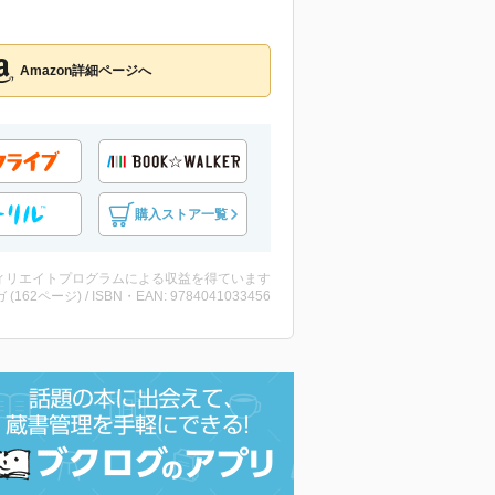
Amazon詳細ページへ
購入ストア一覧
ィリエイトプログラムによる収益を得ています
 (162ページ) / ISBN・EAN: 9784041033456