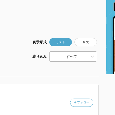
表示形式
リスト
全文
絞り込み
フォロー