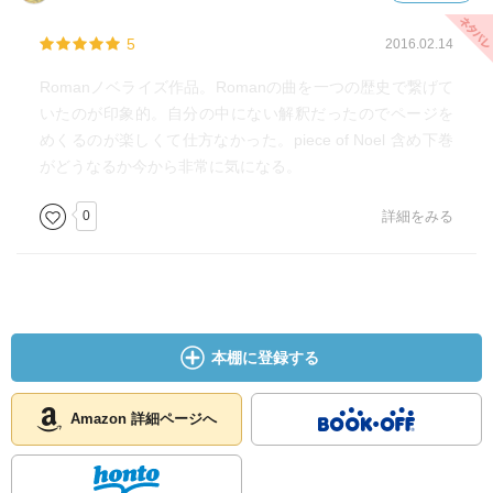
5
2016.02.14
Romanノベライズ作品。Romanの曲を一つの歴史で繋げて
いたのが印象的。自分の中にない解釈だったのでページを
めくるのが楽しくて仕方なかった。piece of Noel 含め下巻
がどうなるか今から非常に気になる。
0
詳細をみる
本棚に登録する
Amazon 詳細ページへ