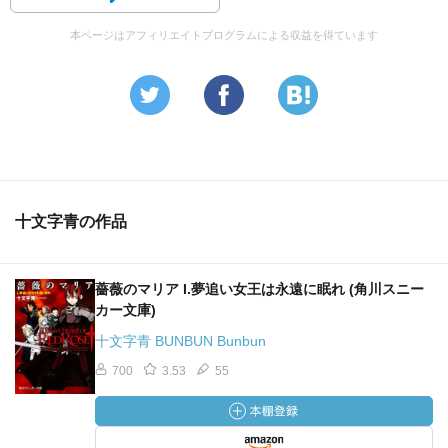
本ページはアフィリエイトプログラムによる収益を得ています
十文字青の作品
薔薇のマリア I.夢追い女王は永遠に眠れ (角川スニー
カー文庫)
十文字青 BUNBUN Bunbun
700
3.53
55