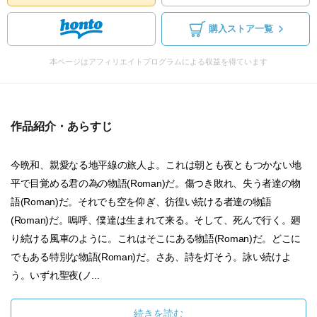
購入ストア一覧
本ページはアフィリエイトプログラムによる収益を得ています
作品紹介・あらすじ
今晩和、親愛なる地平線の旅人よ。これは朝とも夜ともつかない地
平で目覚める君の為の物語(Roman)だ。傷つき敗れ、失う者達の物
語(Roman)だ。それでも空を仰ぎ、彷徨い続ける者達の物語
(Roman)だ。嗚呼、僕達は生まれて来る。そして、死んで行く。廻
り続ける風車のように。これはそこにある物語(Roman)だ。どこに
でもある特別な物語(Roman)だ。さあ、詩を灯そう。詠い続けよ
う。いずれ聖夜(ノ...
続きを読む