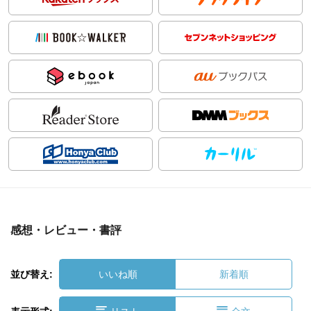
感想・レビュー・書評
並び替え:
いいね順
新着順