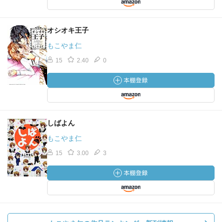
オシオキ王子
もこやま仁
15
2.40
0
しばよん
もこやま仁
15
3.00
3