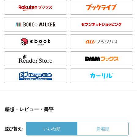
感想・レビュー・書評
並び替え:
いいね順
新着順