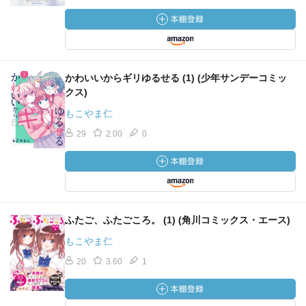
かわいいからギリゆるせる (1) (少年サンデーコミッ
クス)
もこやま仁
29
2.00
0
ふたご、ふたごころ。 (1) (角川コミックス・エース)
もこやま仁
20
3.60
1