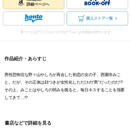
詳細ページへ
購入ストア一覧
本ページはアフィリエイトプログラムによる収益を得ています
作品紹介・あらすじ
男性恐怖症な野々山やしろが再会した初恋の女の子、西園寺みこ
と。だが、その正体は顔つきが女性化しただけの“男”だったのだ!?
その上、みことはやしろの弱みを握ると、毎日キスすることを強要
してきて…!?
書店などで詳細を見る