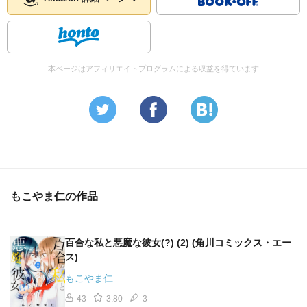
本ページはアフィリエイトプログラムによる収益を得ています
もこやま仁の作品
百合な私と悪魔な彼女(?) (2) (角川コミックス・エー
ス)
もこやま仁
43
3.80
3