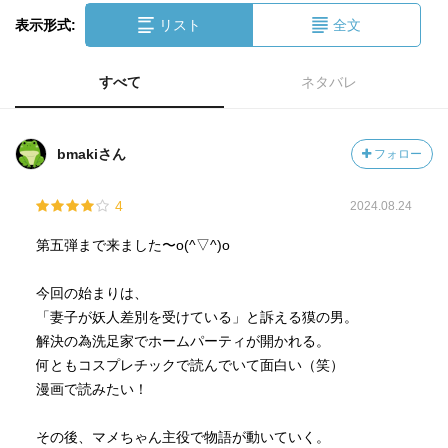
表示形式:
リスト
全文
すべて
ネタバレ
bmakiさん
フォロー
4
2024.08.24
第五弾まで来ました〜o(^▽^)o
今回の始まりは、
「妻子が妖人差別を受けている」と訴える獏の男。
解決の為洗足家でホームパーティが開かれる。
何ともコスプレチックで読んでいて面白い（笑）
漫画で読みたい！
その後、マメちゃん主役で物語が動いていく。