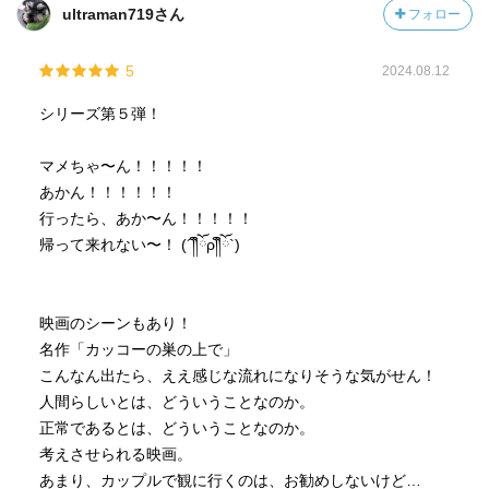
ultraman719さん
フォロー
5
2024.08.12
シリーズ第５弾！
マメちゃ〜ん！！！！！
あかん！！！！！！
行ったら、あか〜ん！！！！！
帰って来れない〜！ (´༎ຶོρ༎ຶོ`)
映画のシーンもあり！
名作「カッコーの巣の上で」
こんなん出たら、ええ感じな流れになりそうな気がせん！
人間らしいとは、どういうことなのか。
正常であるとは、どういうことなのか。
考えさせられる映画。
あまり、カップルで観に行くのは、お勧めしないけど…