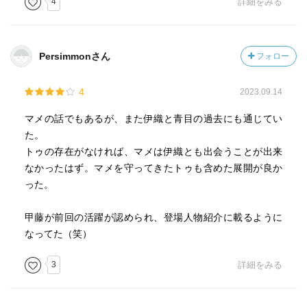
4
詳細をみる
ちているのでした…
Persimmonさん
フォロー
4
2023.09.14
マメの話でもあるが、また伊織と青目の過去にも通じてい
た。
トゥの存在がなければ、マメは伊織とも出会うことが出来
なかったはず。マメを守ってきたトゥも含めた展開が良か
った。
甲藤が前回の活躍が認められ、登場人物紹介に載るように
なってた（笑）
3
詳細をみる