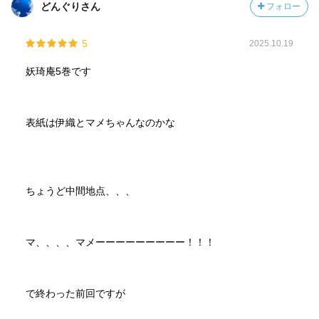
どんぐりさん
フォロー
5
2025.10.19
妖琦庵5巻です
表紙は伊織とマメちゃんなのかな
ちょうど中間地点、、、
マ、、、、マメーーーーーーーーー！！！
で終わった前回ですが