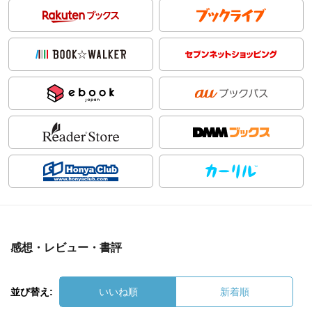
感想・レビュー・書評
並び替え:
いいね順
新着順