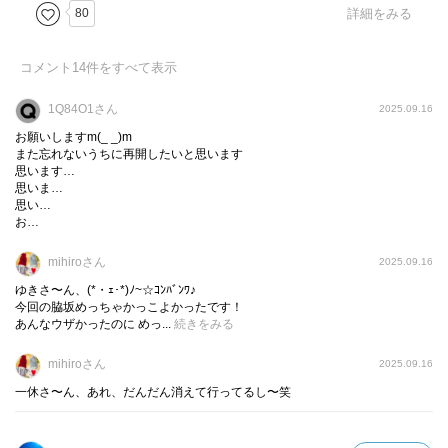
紙での表現も上手いなぁ〜と思った。
80
詳細をみる
あれ？なんだかどんどん脇坂の事が好きになっていくな？
コメント
14
件をすべて表示
笑
シリーズ残り半分。忘れないうちにぼちぼち読んでいきた
1Q84O1さん
2025.09.16
いな〜。
お願いしますm(_ _)m
また忘れないうちに再開したいと思います
思います…
思いま…
思い…
お…
mihiroさん
2025.09.16
ゆきさ〜ん、(*・ｪ･*)ﾉ~☆ｺﾝﾊﾞﾝﾜ♪
今回の脇坂めっちゃかっこよかったです！
あんなウザかったのに めっ...
続きをみる
mihiroさん
2025.09.16
一休さ〜ん、あれ、だんだん消えて行ってるし〜笑