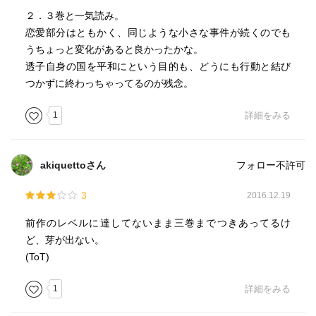
２．３巻と一気読み。
恋愛部分はともかく、同じような小さな事件が続くのでも
うちょっと変化があると良かったかな。
透子自身の国を平和にという目的も、どうにも行動と結び
つかずに終わっちゃってるのが残念。
1
詳細をみる
akiquettoさん
フォロー不許可
3
2016.12.19
前作のレベルに達してないまま三巻までつきあってるけ
ど、芽が出ない。
(ToT)
1
詳細をみる