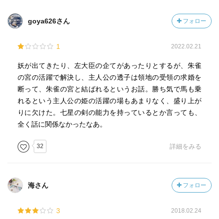
goya626さん
フォロー
1
2022.02.21
妖が出てきたり、左大臣の企てがあったりとするが、朱雀
の宮の活躍で解決し、主人公の透子は領地の受領の求婚を
断って、朱雀の宮と結ばれるというお話。勝ち気で馬も乗
れるという主人公の姫の活躍の場もあまりなく、盛り上が
りに欠けた。七星の剣の能力を持っているとか言っても、
全く話に関係なかったなあ。
32
詳細をみる
海さん
フォロー
3
2018.02.24