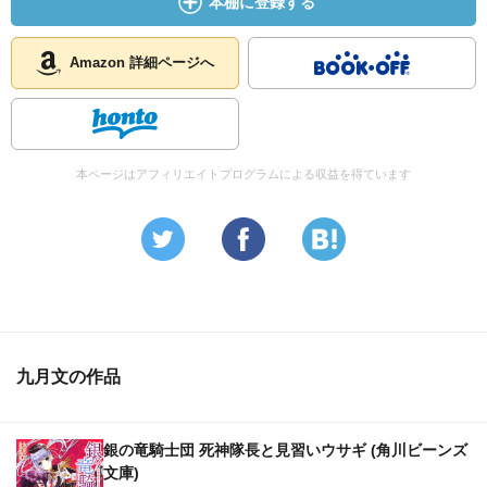
本棚に登録する
Amazon 詳細ページへ
本ページはアフィリエイトプログラムによる収益を得ています
九月文の作品
銀の竜騎士団 死神隊長と見習いウサギ (角川ビーンズ
文庫)