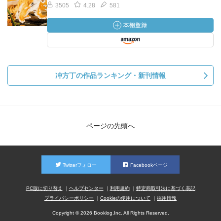
3505
4.28
581
冲方丁の作品ランキング・新刊情報
ページの先頭へ
Twitterフォロー
Facebookページ
PC版に切り替え
ヘルプセンター
利用規約
特定商取引法に基づく表記
プライバシーポリシー
Cookieの使用について
採用情報
Copyright © 2026 Booklog,Inc. All Rights Reserved.