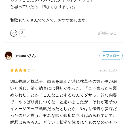
と思っていたら、切なくなりました。
和歌もたくさんでてきて、おすすめします。
3
詳細をみる
maearさん
フォロー
4
2020.11.26
源氏物語と枕草子、両者を読んだ時に枕草子の方が奥が深
いと感じ、清少納言には興味があった。「こう言ったら褒
められた」とか「こんなことするなんてダサっ」的な内容
で、やっぱり鼻につくな～と思いましたが、それが定子の
イメージアップ戦略だったとしたら、やはり優秀な参謀だ
ったのだと思う。有名な歌が随所にちりばめられていて、
解釈はもちろん、どういう状況で詠まれたものなのかもわ