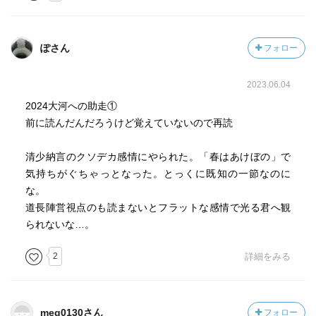
ぽさん
フォロー
2023.06.04
2024大河への助走①
前に読んだんだろうけど覚えていないので再読
清少納言のクソデカ感情にやられた。「春はあけぼの」で
気持ちがぐちゃっとなった。とっくに既知の一節なのに
な。
道長陣営視点のも読まないとフラットな感情で光る君へ観
られないな…。
2
詳細をみる
meg0130さん
フォロー