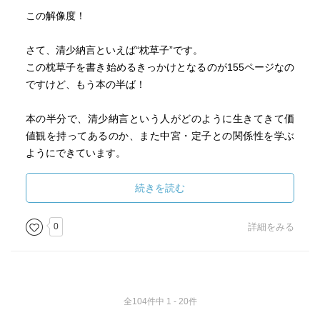
この解像度！
さて、清少納言といえば“枕草子”です。
この枕草子を書き始めるきっかけとなるのが155ページなの
ですけど、もう本の半ば！
本の半分で、清少納言という人がどのように生きてきて価
値観を持ってあるのか、また中宮・定子との関係性を学ぶ
ようにできています。
この時代の人たちって、
続きを読む
今の科学で明かされた、一般の人でも知っているような
「知識」というものは無いけれど、
0
詳細をみる
文学を楽しむ「教養」や豊かな「知性」がある。
もちろんこの本の中で描かれているのは清少納言やその周
りの宮仕えの人たちのような、平民の立場では無い人たち
全104件中 1 - 20件
なので、平民では無い人限定での「教養」や「知性」では