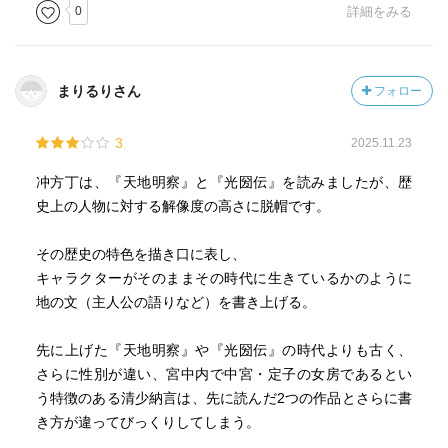
0
詳細をみる
まりるりさん
フォロー
3
2025.11.23
冲方丁は、『天地明察』と『光圀伝』を読みましたが、歴
史上の人物に対する解像度の高さに脱帽です。
その歴史の特色を描き口に表し、
キャラクターがそのままその時代に生きているかのように
地の文（主人公の語りなど）を書き上げる。
先に上げた『天地明察』や『光圀伝』の時代よりも古く、
さらに性別が違い、宮中内で中宮・定子の女房であるとい
う特徴のある清少納言は、先に読んだ2つの作品とさらに書
き方が違ってびっくりしてしまう。