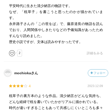
平安時代に生きた清少納言の物語です。
なぜ、「枕草子」を書こうと思ったのかが描かれていま
す。
永井路子さんの「この世をば」で、藤原道長の物語を読ん
でおり、人間関係やしきたりなどの予備知識があったため
すんなり読めました。
歴史小説ですが、文体は読みやすかったです。
2
詳細をみる
mochiokaさん
フォロー
4
2023.12.09
枕草子の裏方本のような作品。清少納言がどんな気持ち、
どんな経緯で枕を書いていたかがリアルに描かれている。
時代が違いすぎることもあって共感しにくいところも多々