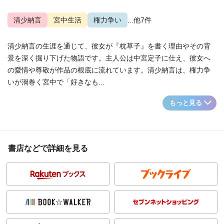
清少納言
宮中生活
権力争い
...他7件
清少納言の生涯を通じて、彼女が『枕草子』を書く理由やその背
景を深く掘り下げた物語です。主人公は中宮定子に仕え、彼女へ
の愛情や尊敬が作品の根底に流れています。清少納言は、権力争
いが渦巻く宮中で「好きなも...
もっと見る
書店などで詳細を見る