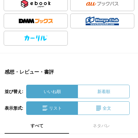
感想・レビュー・書評
並び替え:
いいね順
新着順
表示形式:
リスト
全文
すべて
ネタバレ