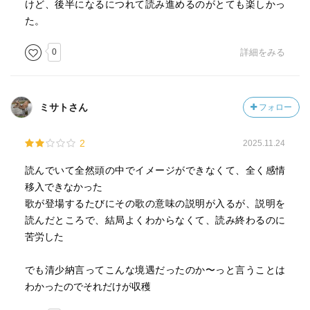
けど、後半になるにつれて読み進めるのがとても楽しかっ
た。
0
詳細をみる
ミサトさん
フォロー
2
2025.11.24
読んでいて全然頭の中でイメージができなくて、全く感情
移入できなかった
歌が登場するたびにその歌の意味の説明が入るが、説明を
読んだところで、結局よくわからなくて、読み終わるのに
苦労した
でも清少納言ってこんな境遇だったのか〜っと言うことは
わかったのでそれだけが収穫