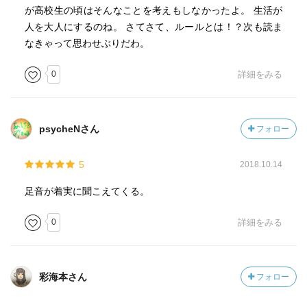
が高校生の頃はそんなことを考えもしなかったよ。 生活が
人を大人にするのね。 さてさて、ルールとは！？次も読ま
なきゃって思わせぶりだわ。
0
詳細をみる
psycheNさん
フォロー
5
2018.10.14
足音が着実に聞こえてくる。
0
詳細をみる
彩海本さん
フォロー