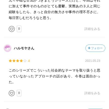
元々不穏な空気がつきまとうシリーズだけど、今回はそれ
に加えて事件そのものがとても憂鬱。実際あの３人と同じ
経験をしたら、きっと自分の無力さや事件の理不尽さに、
毎日苦しむだろうなと思う。
0
詳細をみる
ハルモヤさん
フォロー
4
2021.05.23
このシリーズでこういった社会的なテーマを取り扱うと思
っていなかったアプローチの話があり、今巻は面白かっ
た。
0
詳細をみる