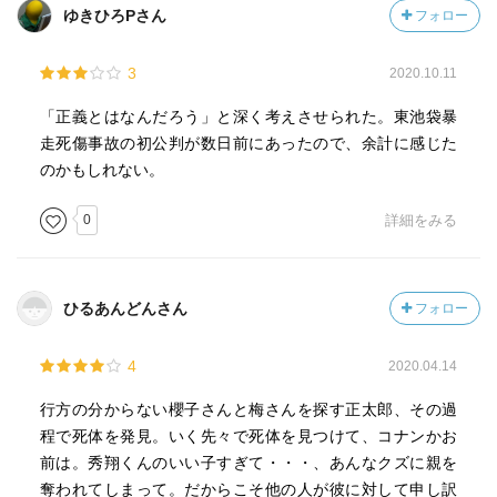
ゆきひろPさん
フォロー
3
2020.10.11
「正義とはなんだろう」と深く考えさせられた。東池袋暴
走死傷事故の初公判が数日前にあったので、余計に感じた
のかもしれない。
0
詳細をみる
ひるあんどんさん
フォロー
4
2020.04.14
行方の分からない櫻子さんと梅さんを探す正太郎、その過
程で死体を発見。いく先々で死体を見つけて、コナンかお
前は。秀翔くんのいい子すぎて・・・、あんなクズに親を
奪われてしまって。だからこそ他の人が彼に対して申し訳