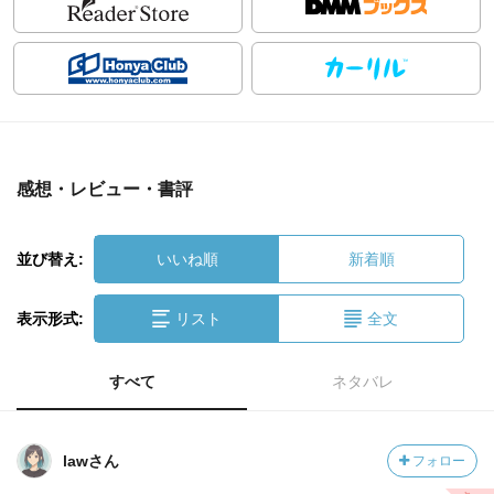
感想・レビュー・書評
並び替え:
いいね順
新着順
表示形式:
リスト
全文
すべて
ネタバレ
lawさん
フォロー