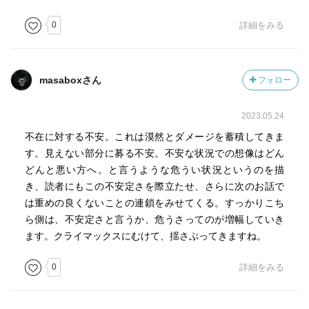
0
詳細をみる
masaboxさん
フォロー
2023.05.24
不在に対する不安。これは漠然とダメージを蓄積してきま
す。見えない部分に募る不安。不安な状況での想像はどん
どんと悪い方へ。と言うような危うい状況というのを描
き、読者にもこの不安定さを際立たせ、さらに次のお話で
は重めの良くないことの連鎖をみせてくる。すっかりこち
ら側は、不安定さと言うか、危うさってのが増幅していき
ます。クライマックスにむけて、揺さぶってきますね。
0
詳細をみる