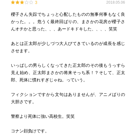
3
2018.05.06
櫻子さん失踪でちょっと心配したものの無事何事もなく良
かった。。。危うく最終回ばりの、まさかの花房が櫻子さ
んオチかと思った、、、あードキドキした、、、、笑笑
あとは正太郎が少しづつ大人びてきているのが成長を感じ
させます。
いっぱしの男らしくなってきた正太郎のその後もうっすら
見え始め、正太郎まさかの将来そっち系！？そして、正太
郎、死体に慣れすぎじゃね。っていう。
フィクションですから文句はありませんが、アニメばりの
大胆さです。
警察より死体に強い高校生。笑笑
コナン顔負けです。