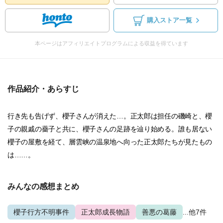
購入ストア一覧
本ページはアフィリエイトプログラムによる収益を得ています
作品紹介・あらすじ
行き先も告げず、櫻子さんが消えた…。正太郎は担任の磯崎と、櫻
子の親戚の薔子と共に、櫻子さんの足跡を辿り始める。誰も居ない
櫻子の屋敷を経て、層雲峡の温泉地へ向った正太郎たちが見たもの
は……。
みんなの感想まとめ
櫻子行方不明事件
正太郎成長物語
善悪の葛藤
...他7件