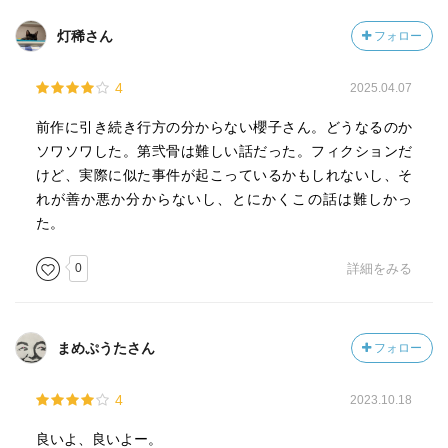
灯稀さん
フォロー
4
2025.04.07
前作に引き続き行方の分からない櫻子さん。どうなるのか
ソワソワした。第弐骨は難しい話だった。フィクションだ
けど、実際に似た事件が起こっているかもしれないし、そ
れが善か悪か分からないし、とにかくこの話は難しかっ
た。
0
詳細をみる
まめぷうたさん
フォロー
4
2023.10.18
良いよ、良いよー。