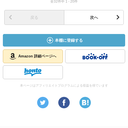
全32件中 1 - 20件
戻る
次へ
本棚に登録する
Amazon 詳細ページへ
本ページはアフィリエイトプログラムによる収益を得ています