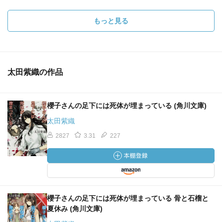
もっと見る
太田紫織の作品
櫻子さんの足下には死体が埋まっている (角川文庫)
太田紫織
2827
3.31
227
櫻子さんの足下には死体が埋まっている 骨と石榴と
夏休み (角川文庫)