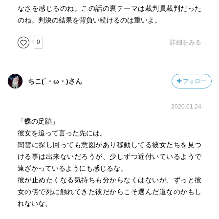
なさを感じるのね。この話の裏テーマは裁判員裁判だった
のね。判決の結果を背負い続けるのは重いよ。
0
詳細をみる
ちこ(´・ω・)さん
フォロー
2020.01.24
「蝶の足跡」
彼女を追って言った先には。
闇雲に探し回っても意図があり移動してる彼女たちを見つ
ける事は出来ないだろうが、少しずつ近付いているようで
遠ざかっているようにも感じるな。
彼が止めたくなる気持ちも分からなくはないが、ずっと彼
女の傍で死に触れてきた彼だからこそ選んだ道なのかもし
れないな。