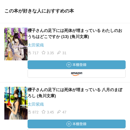
この本が好きな人におすすめの本
櫻子さんの足下には死体が埋まっている わたしのお
うちはどこですか (13) (角川文庫)
太田紫織
717
3.35
31
櫻子さんの足下には死体が埋まっている 八月のまぼ
ろし (角川文庫)
太田紫織
872
3.45
47