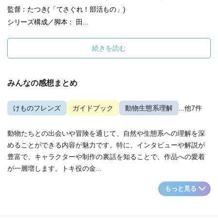
監督：たつき(「てさぐれ！部活もの」)
シリーズ構成／脚本： 田...
続きを読む
みんなの感想まとめ
けものフレンズ
ガイドブック
動物生態系理解
...他7件
動物たちとの出会いや冒険を通じて、自然や生態系への理解を深
めることができる内容が魅力です。特に、インタビューや解説が
豊富で、キャラクターや制作の裏話を知ることで、作品への愛着
が一層増します。トキ役の金...
もっと見る