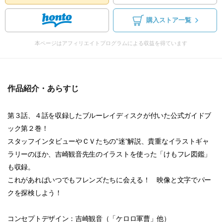
購入ストア一覧
本ページはアフィリエイトプログラムによる収益を得ています
作品紹介・あらすじ
第３話、４話を収録したブルーレイディスクが付いた公式ガイドブ
ック第２巻！
スタッフインタビューやＣＶたちの”迷”解説、貴重なイラストギャ
ラリーのほか、吉崎観音先生のイラストを使った「けもフレ図鑑」
も収録。
これがあればいつでもフレンズたちに会える！ 映像と文字でパー
クを探検しよう！
コンセプトデザイン：吉崎観音（「ケロロ軍曹」他）