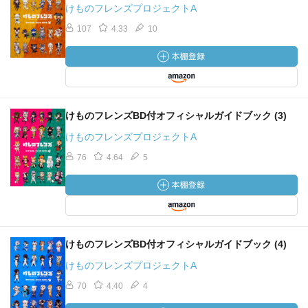
けものフレンズプロジェクトA
107
4.33
10
けものフレンズBD付オフィシャルガイドブック (3)
けものフレンズプロジェクトA
76
4.64
5
けものフレンズBD付オフィシャルガイドブック (4)
けものフレンズプロジェクトA
70
4.40
4