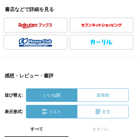
書店などで詳細を見る
感想・レビュー・書評
並び替え:
いいね順
新着順
表示形式:
リスト
全文
すべて
ネタバレ