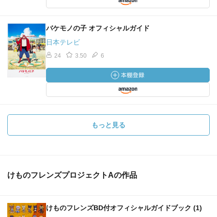
バケモノの子 オフィシャルガイド
日本テレビ
24
3.50
6
もっと見る
けものフレンズプロジェクトAの作品
けものフレンズBD付オフィシャルガイドブック (1)