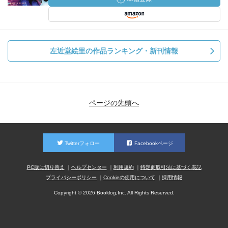
左近堂絵里の作品ランキング・新刊情報
ページの先頭へ
Twitterフォロー
Facebookページ
PC版に切り替え
ヘルプセンター
利用規約
特定商取引法に基づく表記
プライバシーポリシー
Cookieの使用について
採用情報
Copyright © 2026 Booklog,Inc. All Rights Reserved.