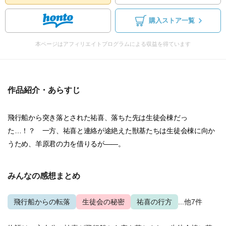
購入ストア一覧
本ページはアフィリエイトプログラムによる収益を得ています
作品紹介・あらすじ
飛行船から突き落とされた祐喜、落ちた先は生徒会棟だっ
た…！？ 一方、祐喜と連絡が途絶えた獣基たちは生徒会棟に向か
うため、羊原君の力を借りるが――。
みんなの感想まとめ
飛行船からの転落
生徒会の秘密
祐喜の行方
...他7件