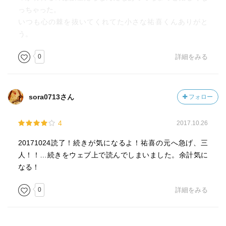
っちゃった。
いつも心の棘を抜いてくれてた小さな祐喜くんありがと
う。
0
詳細をみる
sora0713さん
フォロー
4
2017.10.26
20171024読了！続きが気になるよ！祐喜の元へ急げ、三
人！！…続きをウェブ上で読んでしまいました。余計気に
なる！
0
詳細をみる