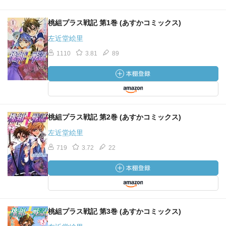
桃組プラス戦記 第1巻 (あすかコミックス)
左近堂絵里
1110
3.81
89
桃組プラス戦記 第2巻 (あすかコミックス)
左近堂絵里
719
3.72
22
桃組プラス戦記 第3巻 (あすかコミックス)