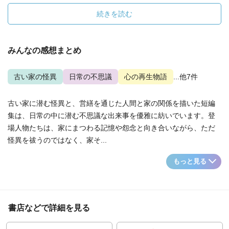
続きを読む
みんなの感想まとめ
古い家の怪異
日常の不思議
心の再生物語
...他7件
古い家に潜む怪異と、営繕を通じた人間と家の関係を描いた短編
集は、日常の中に潜む不思議な出来事を優雅に紡いでいます。登
場人物たちは、家にまつわる記憶や怨念と向き合いながら、ただ
怪異を祓うのではなく、家そ...
もっと見る
書店などで詳細を見る