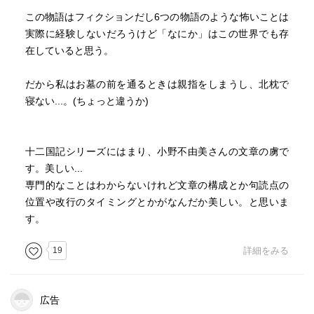
この物語はフィクションだし6つの物語のような怖いことは
実際に経験しないだろうけど「なにか」はこの世界でも存
在していると思う。
だから私はお墓の前を通るときは親指をしまうし、北枕で
寝ない...。(ちょっと違うか)
十二国記シリーズにはまり、小野不由美さんの文章の虜で
す。美しい...
専門的なことはわからないけれど文章の構成とか句読点の
位置や改行のタイミングとかがなんだか美しい。と思いま
す。
19
詳細をみる
広告