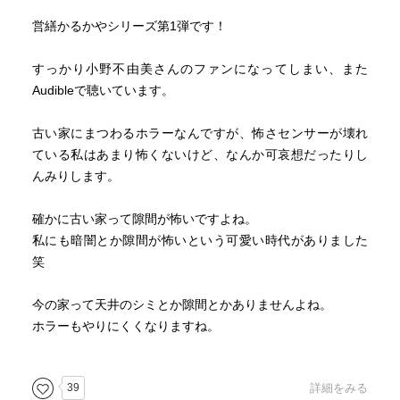
営繕かるかやシリーズ第1弾です！
すっかり小野不由美さんのファンになってしまい、また
Audibleで聴いています。
古い家にまつわるホラーなんですが、怖さセンサーが壊れ
ている私はあまり怖くないけど、なんか可哀想だったりし
んみりします。
確かに古い家って隙間が怖いですよね。
私にも暗闇とか隙間が怖いという可愛い時代がありました
笑
今の家って天井のシミとか隙間とかありませんよね。
ホラーもやりにくくなりますね。
39
詳細をみる