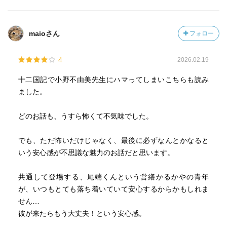
maioさん
フォロー
4
2026.02.19
十二国記で小野不由美先生にハマってしまいこちらも読み
ました。
どのお話も、うすら怖くて不気味でした。
でも、ただ怖いだけじゃなく、最後に必ずなんとかなると
いう安心感が不思議な魅力のお話だと思います。
共通して登場する、尾端くんという営繕かるかやの青年
が、いつもとても落ち着いていて安心するからかもしれま
せん…
彼が来たらもう大丈夫！という安心感。