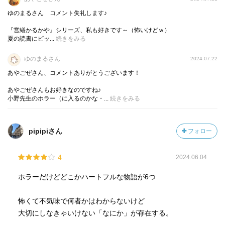
ゆのまるさん コメント失礼します♪
『営繕かるかや』シリーズ、私も好きです～（怖いけどｗ）
夏の読書にピッ...
続きをみる
ゆのまるさん
2024.07.22
あやごぜさん、コメントありがとうございます！
あやごぜさんもお好きなのですね♪
小野先生のホラー（に入るのかな・...
続きをみる
pipipiさん
フォロー
4
2024.06.04
ホラーだけどどこかハートフルな物語が6つ
怖くて不気味で何者かはわからないけど
大切にしなきゃいけない「なにか」が存在する。