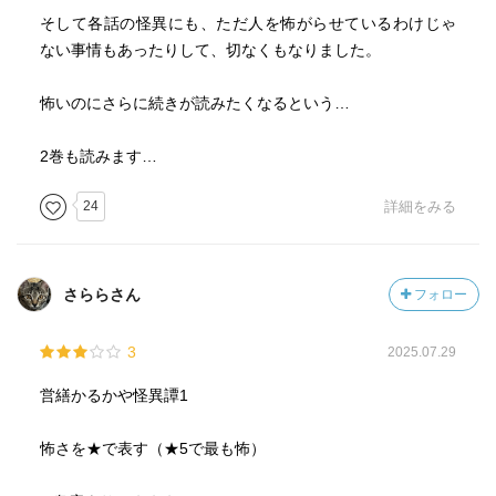
そして各話の怪異にも、ただ人を怖がらせているわけじゃ
ない事情もあったりして、切なくもなりました。
怖いのにさらに続きが読みたくなるという…
2巻も読みます…
24
詳細をみる
さららさん
フォロー
3
2025.07.29
営繕かるかや怪異譚1
怖さを★で表す（★5で最も怖）