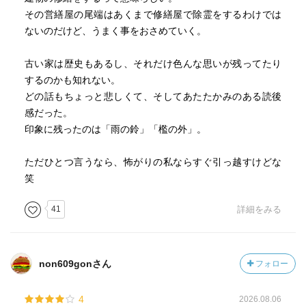
その営繕屋の尾端はあくまで修繕屋で除霊をするわけでは
ないのだけど、うまく事をおさめていく。
古い家は歴史もあるし、それだけ色んな思いが残ってたり
するのかも知れない。
どの話もちょっと悲しくて、そしてあたたかみのある読後
感だった。
印象に残ったのは「雨の鈴」「檻の外」。
ただひとつ言うなら、怖がりの私ならすぐ引っ越すけどな
笑
41
詳細をみる
non609gonさん
フォロー
4
2026.08.06