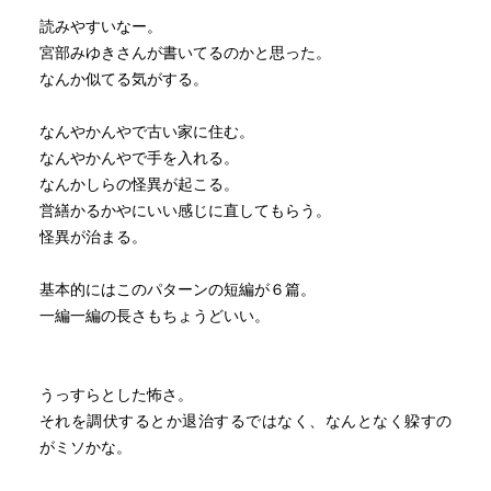
読みやすいなー。
宮部みゆきさんが書いてるのかと思った。
なんか似てる気がする。
なんやかんやで古い家に住む。
なんやかんやで手を入れる。
なんかしらの怪異が起こる。
営繕かるかやにいい感じに直してもらう。
怪異が治まる。
基本的にはこのパターンの短編が６篇。
一編一編の長さもちょうどいい。
うっすらとした怖さ。
それを調伏するとか退治するではなく、なんとなく躱すの
がミソかな。