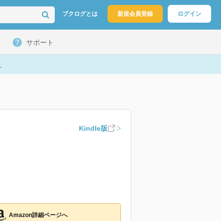
ブクログとは
新規会員登録
ログイン
サポート
ト
Kindle版
Amazon詳細ページへ