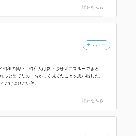
詳細をみる
フォロー
ド昭和の笑い、昭和人は炎上させずにスルーできる。
しれっと出てたの、おかしく見てたことを思い出した。
いるだけにひどい笑。
詳細をみる