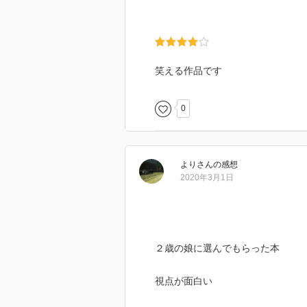
笑える作品です
0
より
さん
の感想
2020年3月1日
２歳の娘に選んでもらった本
視点が面白い