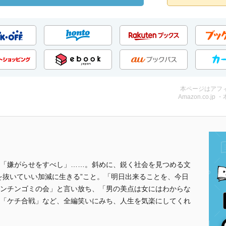
本ページはアフ
Amazon.co.jp 
「嫌がらせをすべし」……。斜めに、鋭く社会を見つめる文
を抜いていい加減に生きる”こと。「明日出来ることを、今日
ンチンゴミの会」と言い放ち、「男の美点は女にはわからな
「ケチ合戦」など、全編笑いにみち、人生を気楽にしてくれ