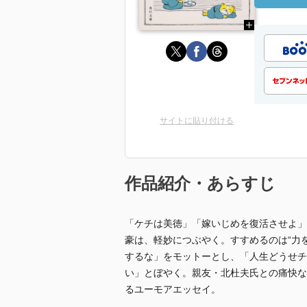
サイトに貼り付ける
作品紹介・あらすじ
「ケチは美徳」「嫁いじめを復活させよ」
豪は、軽妙につぶやく。すすめるのは“力
するな」をモットーとし、「人生どうせチ
い」とぼやく。親友・北杜夫氏との痛快な
るユーモアエッセイ。