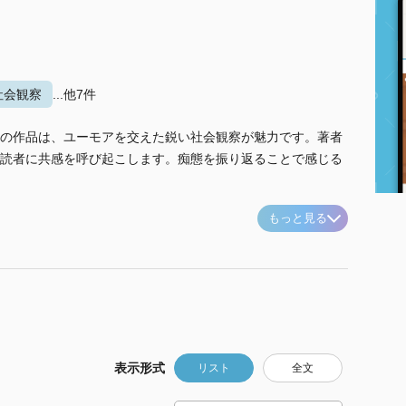
社会観察
...他7件
の作品は、ユーモアを交えた鋭い社会観察が魅力です。著者
読者に共感を呼び起こします。痴態を振り返ることで感じる
もっと見る
表示形式
リスト
全文