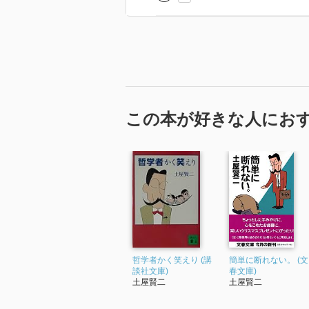
この本が好きな人にお
哲学者かく笑えり (講
簡単に断れない。 (文
談社文庫)
春文庫)
土屋賢二
土屋賢二