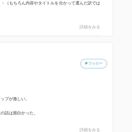
・・（もちろん内容やタイトルを分かって選んだ訳では
詳細をみる
フォロー
ャップが激しい。
人の話は面白かった。
詳細をみる