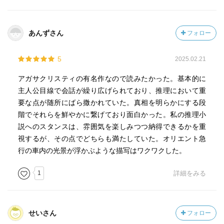
あんずさん
フォロー
5
2025.02.21
アガサクリスティの有名作なので読みたかった。基本的に
主人公目線で会話が繰り広げられており、推理において重
要な点が随所にばら撒かれていた。真相を明らかにする段
階でそれらを鮮やかに繋げており面白かった。私の推理小
説へのスタンスは、雰囲気を楽しみつつ納得できるかを重
視するが、その点でどちらも満たしていた。オリエント急
行の車内の光景が浮かぶような描写はワクワクした。
1
詳細をみる
せいさん
フォロー