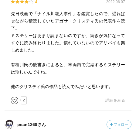
4
2022.06.07
先日映画で「ナイル川殺人事件」を鑑賞したので、遅れば
せながら積読していたアガサ・クリスティ氏の代表作を読
了。
ミステリーはあまり読まないのですが、続きが気になって
すぐに読み終わりました。慣れていないのでアリバイも楽
しめました。
有栖川氏の後書きによると、車両内で完結するミステリー
は珍しいんですね。
他のクリスティ氏の作品も読んでみたいと思います。
2
詳細をみる
pean1269さん
フォロー