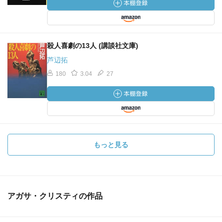
殺人喜劇の13人 (講談社文庫)
芦辺拓
180
3.04
27
もっと見る
アガサ・クリスティの作品