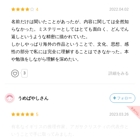
4
2022.04.02
名前だけは聞いたことがあったが、内容に関しては全然知
らなかった。ミステリーとしてはとても面白く、どんでん
返しというような精密に描かれていた。
しかしやっぱり海外の作品ということで、文化、思想、感
性の部分で私には完全に理解することはできなかった。本
や勉強をしながら理解を深めたい。
3
詳細をみる
うめばやしさん
フォロー
5
2023.03.26
有名なイギリスの推理作家、アガサクリスティの代表作と
いうことで手に取ってみました。