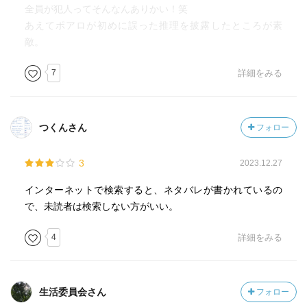
全員が犯人ってそんなんありかい！笑
あえてポアロが初めに誤った推理を披露したところが素
敵。
7
詳細をみる
つくんさん
フォロー
3
2023.12.27
インターネットで検索すると、ネタバレが書かれているの
で、未読者は検索しない方がいい。
4
詳細をみる
生活委員会さん
フォロー