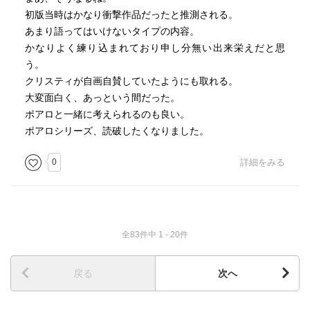
初版当時はかなり衝撃作品だったと推測される。
あまり語ってはいけないタイプの内容。
かなりよく練り込まれており申し分無い出来栄えだと思
う。
クリスティが自画自賛していたようにも取れる。
大変面白く、あっという間だった。
ポアロと一緒に考えられるのも良い。
ポアロシリーズ、読破したくなりました。
0
詳細をみる
全83件中 1 - 20件
戻る
次へ