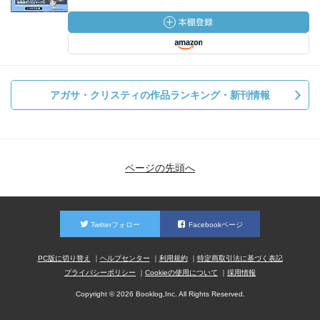
アガサ・クリスティの作品ランキング・新刊情報
ページの先頭へ
Twitterフォロー
Facebookページ
PC版に切り替え
ヘルプセンター
利用規約
特定商取引法に基づく表記
プライバシーポリシー
Cookieの使用について
採用情報
Copyright © 2026 Booklog,Inc. All Rights Reserved.