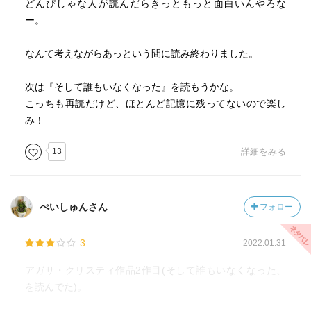
どんぴしゃな人が読んだらきっともっと面白いんやろな
ー。
なんて考えながらあっという間に読み終わりました。
次は『そして誰もいなくなった』を読もうかな。
こっちも再読だけど、ほとんど記憶に残ってないので楽し
み！
13
詳細をみる
ぺいしゅんさん
フォロー
3
2022.01.31
アガサ・クリスティ作品2作目(そして誰もいなくなった、
を読んでた)。