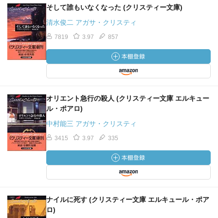
そして誰もいなくなった (クリスティー文庫)
清水俊二 アガサ・クリスティ
7819
3.97
857
オリエント急行の殺人 (クリスティー文庫 エルキュー
ル・ポアロ)
中村能三 アガサ・クリスティ
3415
3.97
335
ナイルに死す (クリスティー文庫 エルキュール・ポア
ロ)