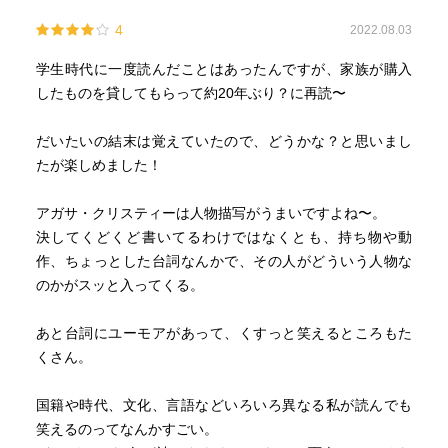
4
2022.08.03
学生時代に一度読んだことはあったんですが、家族が購入
したものを貸してもらって約20年ぶり？に再読〜
だいたいの結末は覚えていたので、どうかな？と思いまし
たが楽しめました！
アガサ・クリスティーは人物描写がうまいですよね〜。
決してくどくど書いてるわけではなくとも、持ち物や動
作、ちょっとした台詞なんかで、その人がどういう人物な
のかがスッと入ってくる。
あと台詞にユーモアがあって、くすっと笑えるところもた
くさん。
国籍や時代、文化、言語などいろいろ異なる私が読んでも
笑えるのってなんかすごい。