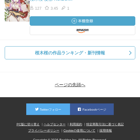
127
3.45
1
桜木桜の作品ランキング・新刊情報
ページの先頭へ
Twitterフォロー
Facebookページ
PC版に切り替え
ヘルプセンター
利用規約
特定商取引法に基づく表記
プライバシーポリシー
Cookieの使用について
採用情報
Copyright © 2026 Booklog,Inc. All Rights Reserved.