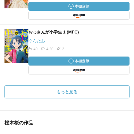
おっさんが小学生 1 (MFC)
ぐんたお
49
4.20
3
もっと見る
桜木桜の作品