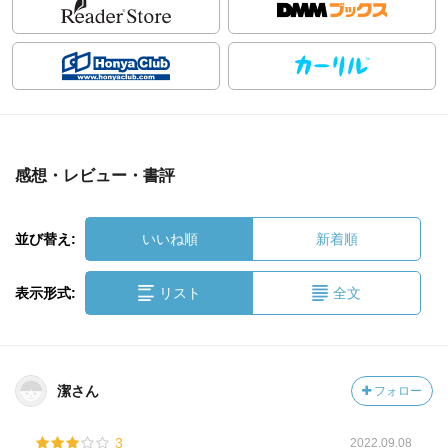
感想・レビュー・書評
並び替え:
いいね順
新着順
表示形式:
リスト
全文
潔さん
フォロー
3
2022.09.08