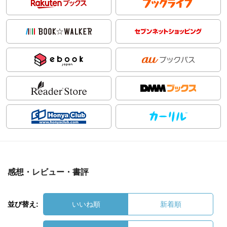
感想・レビュー・書評
並び替え:
いいね順
新着順