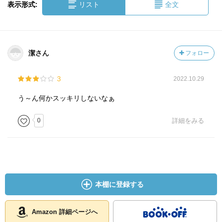
表示形式:
リスト
全文
潔さん
フォロー
3
2022.10.29
う～ん何かスッキリしないなぁ
0
詳細をみる
本棚に登録する
Amazon 詳細ページへ