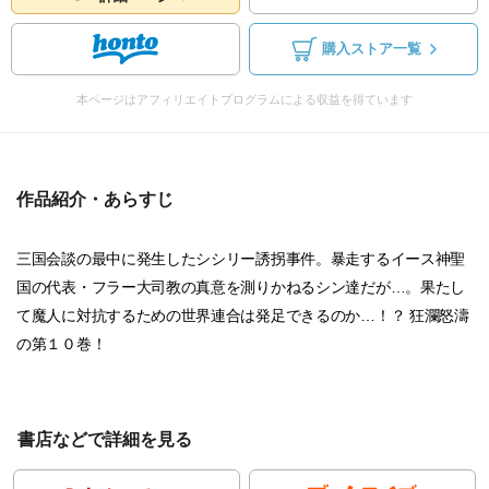
購入ストア一覧
本ページはアフィリエイトプログラムによる収益を得ています
作品紹介・あらすじ
三国会談の最中に発生したシシリー誘拐事件。暴走するイース神聖
国の代表・フラー大司教の真意を測りかねるシン達だが…。果たし
て魔人に対抗するための世界連合は発足できるのか…！？ 狂瀾怒濤
の第１０巻！
書店などで詳細を見る