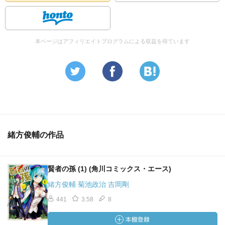
本ページはアフィリエイトプログラムによる収益を得ています
緒方俊輔の作品
賢者の孫 (1) (角川コミックス・エース)
緒方俊輔 菊池政治 吉岡剛
441
3.58
8