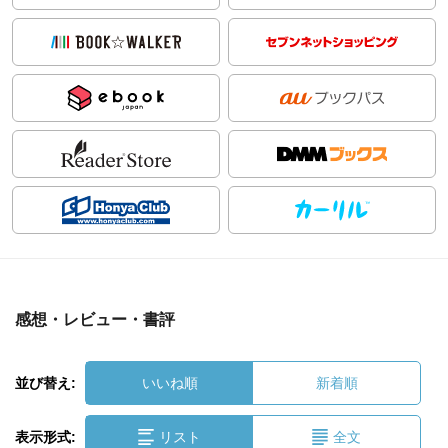
感想・レビュー・書評
並び替え:
いいね順
新着順
表示形式:
リスト
全文