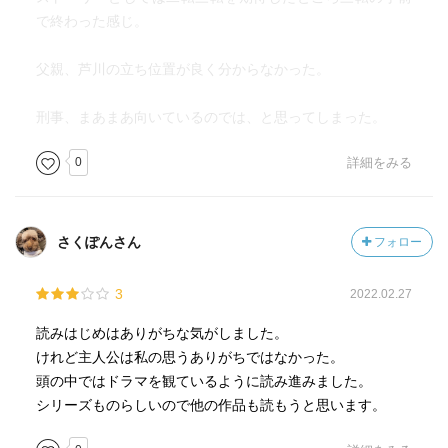
で終わった感じ。
父親、芦川の立ち位置が良く分からなかった。
刑事、まあまあ向いているのでは、と思ってしまった。
0
詳細をみる
さくぽんさん
フォロー
3
2022.02.27
読みはじめはありがちな気がしました。
けれど主人公は私の思うありがちではなかった。
頭の中ではドラマを観ているように読み進みました。
シリーズものらしいので他の作品も読もうと思います。