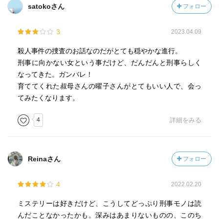
satokoさん
フォロー
3
2023.04.09
殺人事件の捜査のお話なのだがとても穏やかな進行。
刑事に向かない女という事だけど、だんだんと刑事らしく
なってきた。ガンバレ！
育ててくれた叔母さんの曜子さんがとてもいい人で、会っ
てみたくなります。
4
詳細をみる
Reinaさん
フォロー
4
2022.02.20
ミステリーは好きだけど、こうしてどっぷり刑事モノは読
んだことなかったかも。深みはあまりないものの、このち