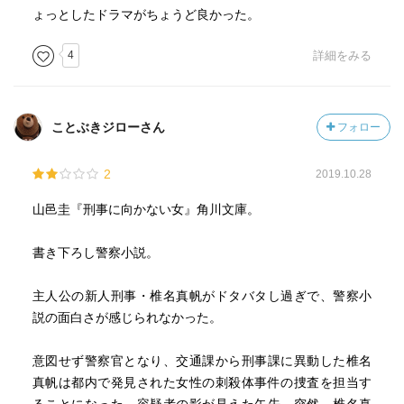
ょっとしたドラマがちょうど良かった。
4
詳細をみる
ことぶきジローさん
フォロー
2
2019.10.28
山邑圭『刑事に向かない女』角川文庫。
書き下ろし警察小説。
主人公の新人刑事・椎名真帆がドタバタし過ぎで、警察小
説の面白さが感じられなかった。
意図せず警察官となり、交通課から刑事課に異動した椎名
真帆は都内で発見された女性の刺殺体事件の捜査を担当す