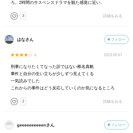
ろ。2時間のサスペンスドラマを観た感覚に近い。
3
詳細をみる
はなさん
フォロー
4
2023.05.07
刑事になりたくてなった訳ではない椎名真帆
事件と自分の生い立ちが少しずつ見えてくる
一気読みでした
これからの事件はどう反応していくのか気になるところ
2
詳細をみる
geeeeeeeeeenさん
フォロー