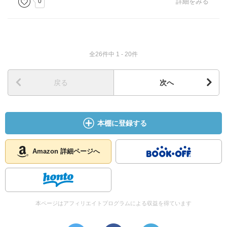
0
詳細をみる
全26件中 1 - 20件
戻る
次へ
本棚に登録する
Amazon 詳細ページへ
本ページはアフィリエイトプログラムによる収益を得ています