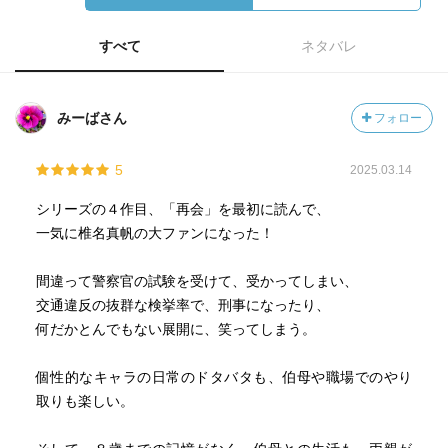
すべて
ネタバレ
みーばさん
フォロー
5
2025.03.14
シリーズの４作目、「再会」を最初に読んで、
一気に椎名真帆の大ファンになった！
間違って警察官の試験を受けて、受かってしまい、
交通違反の抜群な検挙率で、刑事になったり、
何だかとんでもない展開に、笑ってしまう。
個性的なキャラの日常のドタバタも、伯母や職場でのやり
取りも楽しい。