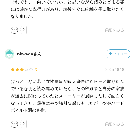
それでも、「向いていない」と思いながら踏みとどまる姿
には確かな説得力があり、読後すぐに続編を手に取りたく
なりました。
0
詳細をみる
nkwadaさん
フォロー
3
2025.10.18
ぱっとしない若い女性刑事が殺人事件にだらーと取り組ん
でいるなあと読み進めていたら、その容疑者と自分の家族
が過去に関わっていたとストーリーが展開しだして面白く
なってきた。最後はやや強引な感じもしたが、ややハード
ボイルド調の良作。
0
詳細をみる