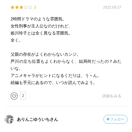
3
2022.03.27
2時間ドラマのような雰囲気。
女性刑事が主人公なのだけれど、
姫川玲子とは全く異なる雰囲気。
全く。
父親の存在がよくわからないカンジ。
芦川の立ち位置もよくわからなく、結局何だったの？みた
いな。
アニメキャラがヒントになるくだりは、う～ん。
続編も手元にあるので、いつか読んでみよう。
2
詳細をみる
ありんこゆういちさん
フォロー