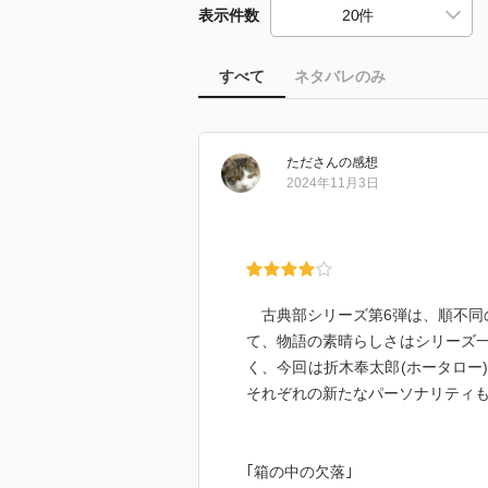
表示件数
すべて
ネタバレのみ
ただ
さん
の感想
2024年11月3日
古典部シリーズ第6弾は、順不同
て、物語の素晴らしさはシリーズ
く、今回は折木奉太郎(ホータロー
それぞれの新たなパーソナリティ
｢箱の中の欠落｣