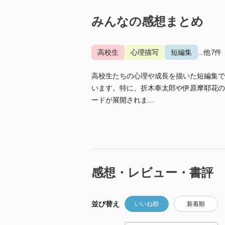
みんなの感想まとめ
高校生
心理描写
短編集
...他7件
高校生たちの心理や成長を描いた短編集で
います。特に、折木奉太郎や伊原摩耶花の
ードが展開されま...
感想・レビュー・書評
並び替え
いいね順
新着順