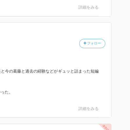
詳細をみる
は？
た高校生の物語から、心に刺さるところや学ぶことがた
とか、必要以上に深入りしないところとか。
フォロー
とがきがまたさり気なくて、いいです。
長と今の葛藤と過去の経験などがギュッと詰まった短編
かった。
詳細をみる