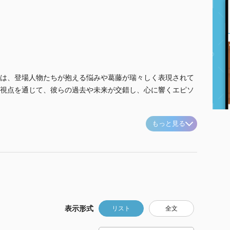
は、登場人物たちが抱える悩みや葛藤が瑞々しく表現されて
視点を通じて、彼らの過去や未来が交錯し、心に響くエピソ
もっと見る
表示形式
リスト
全文