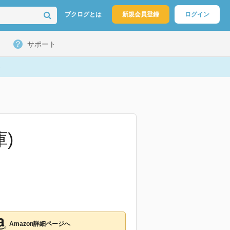
ブクログとは
新規会員登録
ログイン
サポート
)
Amazon詳細ページへ