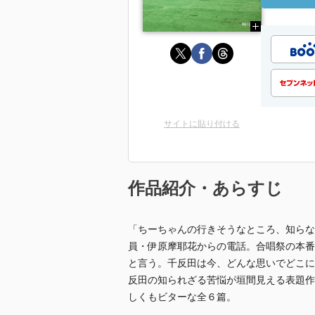
サイトに貼り付ける
作品紹介・あらすじ
「ちーちゃんの行きそうなところ、知らな
員・伊原摩耶花からの電話。合唱祭の本番
と言う。千反田は今、どんな思いでどこに
反田の知られざる苦悩が垣間見える表題作
しくもビターな全６篇。