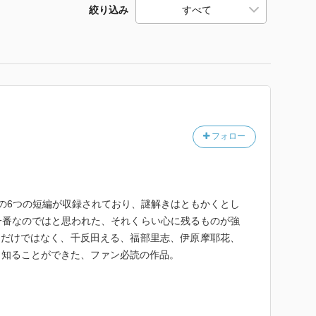
絞り込み
フォロー
の6つの短編が収録されており、謎解きはともかくとし
一番なのではと思われた、それくらい心に残るものが強
)だけではなく、千反田える、福部里志、伊原摩耶花、
も知ることができた、ファン必読の作品。