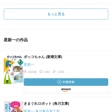
もっと見る
星新一の作品
ボッコちゃん (新潮文庫)
星新一
18246
3.92
1320
きまぐれロボット (角川文庫)
星新一 角川書店装丁室