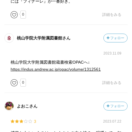
には『フィナーレ』が一番好き。
0
詳細をみる
桃山学院大学附属図書館さん
フォロー
2023.11.09
桃山学院大学附属図書館蔵書検索OPACへ↓
https://indus.andrew.ac.jp/opac/volume/1312561
0
詳細をみる
よおこさん
フォロー
3
2023.07.22