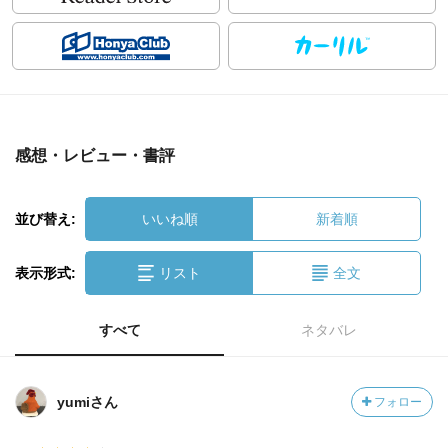
感想・レビュー・書評
並び替え:
いいね順
新着順
表示形式:
リスト
全文
すべて
ネタバレ
yumiさん
フォロー