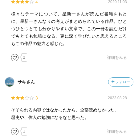
4
2020.11.03
様々なテーマについて、星新一さんが読んだ書籍をもと
に、星新一さんなりの考えがまとめられている作品。ひと
つひとつとても分かりやすい文章で、この一冊を読むだけ
でもとても勉強になる。更に深く学びたいと思えるところ
もこの作品の魅力と感じた。
2
詳細をみる
サキさん
フォロー
3
2023.08.28
そそられる内容ではなかったから、全部読めなかった。
歴史や、偉人の勉強になるなと思った。
1
詳細をみる