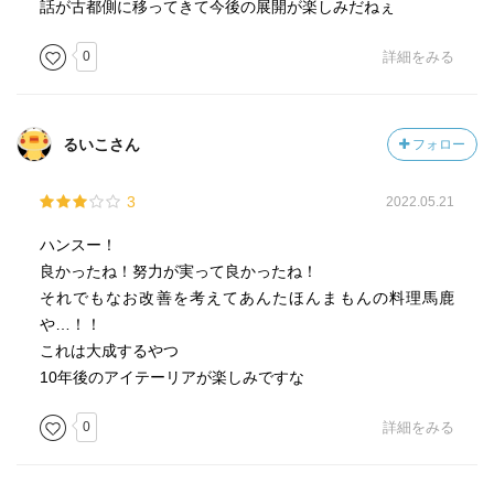
話が古都側に移ってきて今後の展開が楽しみだねぇ
0
詳細をみる
るいこさん
フォロー
3
2022.05.21
ハンスー！
良かったね！努力が実って良かったね！
それでもなお改善を考えてあんたほんまもんの料理馬鹿
や…！！
これは大成するやつ
10年後のアイテーリアが楽しみですな
0
詳細をみる