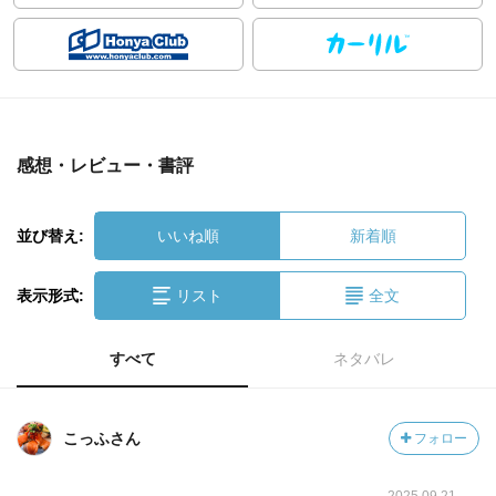
感想・レビュー・書評
並び替え:
いいね順
新着順
表示形式:
リスト
全文
すべて
ネタバレ
こっふさん
フォロー