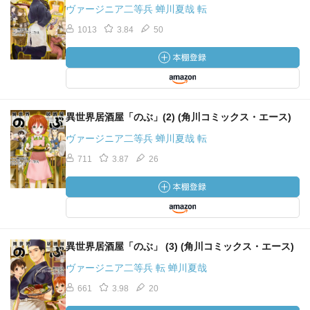
ヴァージニア二等兵 蝉川夏哉 転
1013
3.84
50
異世界居酒屋「のぶ」(2) (角川コミックス・エース)
ヴァージニア二等兵 蝉川夏哉 転
711
3.87
26
異世界居酒屋「のぶ」 (3) (角川コミックス・エース)
ヴァージニア二等兵 転 蝉川夏哉
661
3.98
20