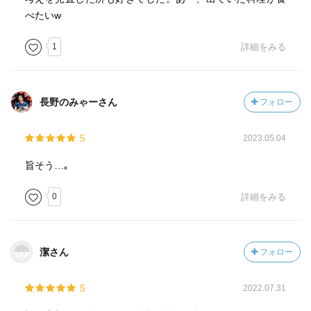
べたいw
1
詳細をみる
長野のみゃーさん
フォロー
5
2023.05.04
旨そう…｡
0
詳細をみる
潔さん
フォロー
5
2022.07.31