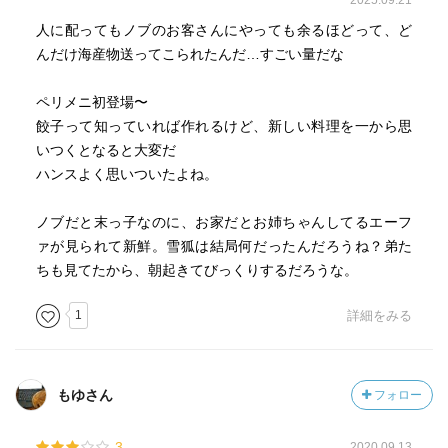
2025.09.21
人に配ってもノブのお客さんにやっても余るほどって、ど
んだけ海産物送ってこられたんだ…すごい量だな
ペリメニ初登場〜
餃子って知っていれば作れるけど、新しい料理を一から思
いつくとなると大変だ
ハンスよく思いついたよね。
ノブだと末っ子なのに、お家だとお姉ちゃんしてるエーフ
ァが見られて新鮮。雪狐は結局何だったんだろうね？弟た
ちも見てたから、朝起きてびっくりするだろうな。
1
詳細をみる
もゆさん
フォロー
3
2020.09.13