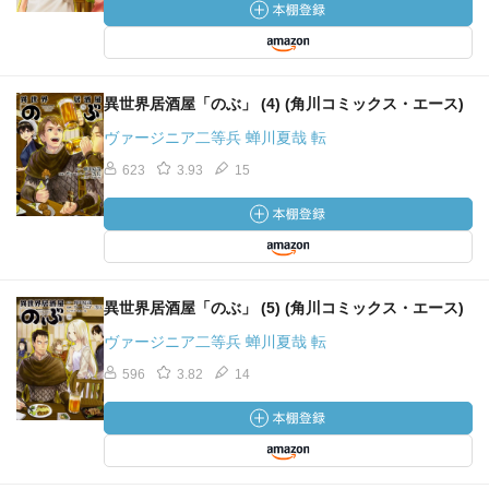
異世界居酒屋「のぶ」 (4) (角川コミックス・エース)
ヴァージニア二等兵 蝉川夏哉 転
623
3.93
15
異世界居酒屋「のぶ」 (5) (角川コミックス・エース)
ヴァージニア二等兵 蝉川夏哉 転
596
3.82
14