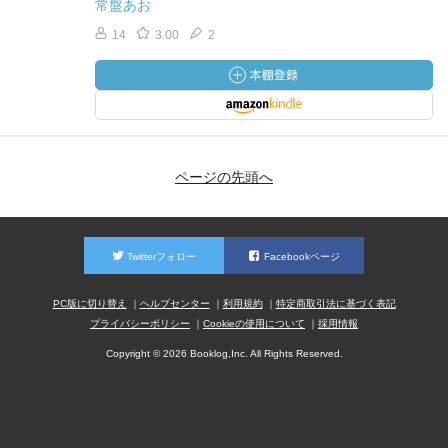
常盤あお
14
3.00
2
ページの先頭へ
Twitterフォロー
Facebookページ
PC版に切り替え
ヘルプセンター
利用規約
特定商取引法に基づく表記
プライバシーポリシー
Cookieの使用について
採用情報
Copyright © 2026 Booklog,Inc. All Rights Reserved.