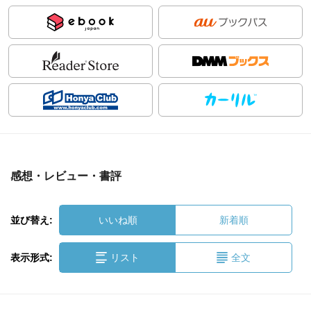
感想・レビュー・書評
並び替え:
いいね順
新着順
表示形式:
リスト
全文