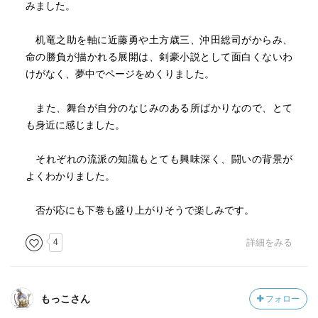
みました。
机竜之助を軸に近藤勇や土方歳三、沖田総司がからみ、
命の勝負が描かれる展開は、剣豪小説として面白くないわ
けがなく、夢中でページをめくりました。
また、舞台が自分のなじみのある所ばかりなので、とて
も身近に感じました。
それぞれの流派の知識もとても興味深く、闘いの背景が
よくわかりました。
否が応にも下巻も盛り上がりそうで楽しみです。
4
詳細をみる
もっこさん
フォロー