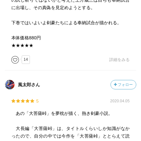
の試し斬りではないかと考えた土方歳三は自らも奉納試合
に出場し、その真偽を見定めようとする。
下巻ではいよいよ剣豪たちによる奉納試合が描かれる。
本体価格880円
★★★★★
14
詳細をみる
風太郎さん
フォロー
5
2020.04.05
あの「大菩薩峠」を夢枕が描く、熱き剣豪小説。
大長編「大菩薩峠」は、タイトルくらいしか知識がなか
ったので、自分の中では今作を「大菩薩峠」ととらえて読