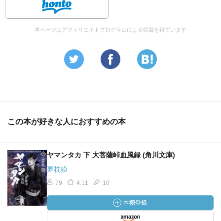
本ページはアフィリエイトプログラムによる収益を得ています
この本が好きな人におすすめの本
ヤマンタカ 下 大菩薩峠血風録 (角川文庫)
夢枕獏
79
4.11
10