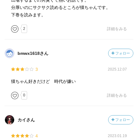
出場するまでの男臭くて熱いお話です。
分厚いのにサクサク読めるところが獏ちゃんです。
下巻を読みます。
2
詳細をみる
bmwx1618さん
フォロー
3
2025.12.07
獏ちゃん好きだけど 時代が嫌い
0
詳細をみる
カイさん
フォロー
4
2023.01.19