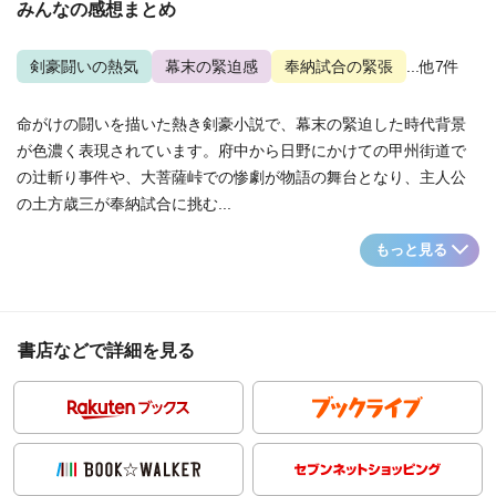
みんなの感想まとめ
剣豪闘いの熱気
幕末の緊迫感
奉納試合の緊張
...他7件
命がけの闘いを描いた熱き剣豪小説で、幕末の緊迫した時代背景
が色濃く表現されています。府中から日野にかけての甲州街道で
の辻斬り事件や、大菩薩峠での惨劇が物語の舞台となり、主人公
の土方歳三が奉納試合に挑む...
もっと見る
書店などで詳細を見る