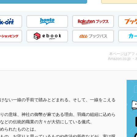
本ページはアフ
Amazon.co.jp 
けない一線の手前で踏みとどまれる。そして、一線をこえる
りの意味、神社の御幣が麻である理由、羽織の組紐に込めら
などの伝統的職業の方々が大切にしている儀式、
められたものとは。
もの、お守りと思っているものや作法や所作などが、実は呪