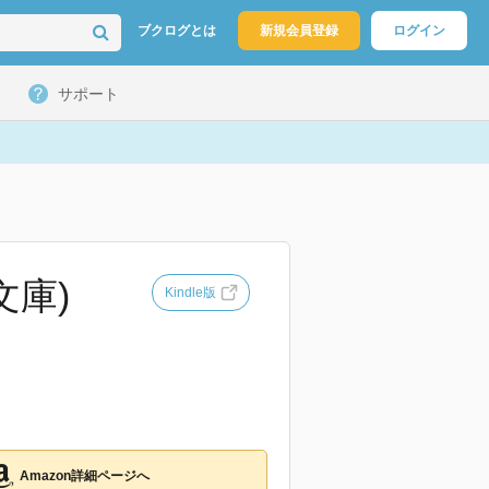
ブクログとは
新規会員登録
ログイン
サポート
文庫)
Kindle版
Amazon詳細ページへ