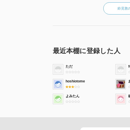
鈴見敦
最近本棚に登録した人
ただ
f
hoshiotome
よみたん