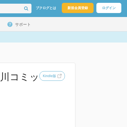
ブクログとは
新規会員登録
ログイン
サポート
(角川コミッ
Kindle版