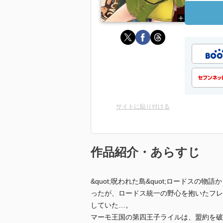
サイトに貼り付ける
作品紹介・あらすじ
&quot;呪われた島&quot;ロードスの
ったが、ロードス統一の野心を抱いたフレ
していた…。
マーモ王国の第四王子ライルは、盟約を破