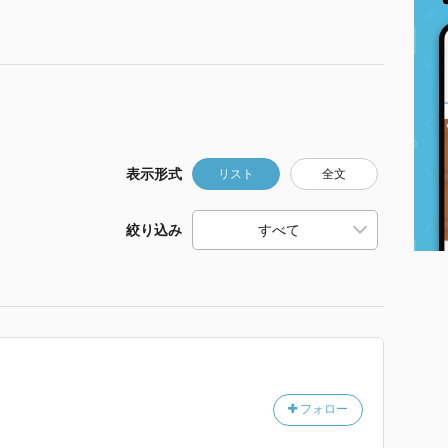
表示形式
リスト
全文
絞り込み
フォロー