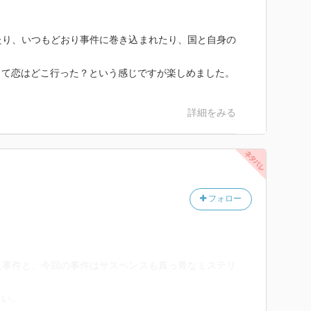
たり、いつもどおり事件に巻き込まれたり、国と自身の
くて恋はどこ行った？という感じですが楽しめました。
詳細をみる
フォロー
人事件と、今回の事件はサスペンスも真っ青なミステリ
白い。