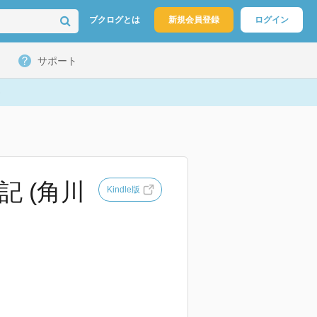
ブクログとは
新規会員登録
ログイン
サポート
 (角川
Kindle版