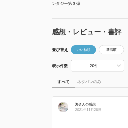
ンタジー第３弾！
感想・レビュー・書評
並び替え
いいね順
新着順
表示件数
すべて
ネタバレのみ
海
さん
の感想
2021年11月28日