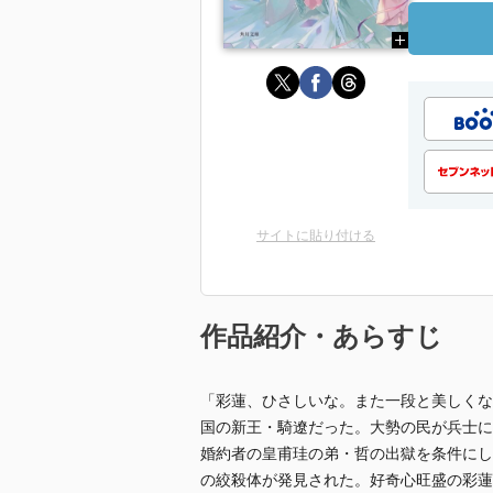
サイトに貼り付ける
作品紹介・あらすじ
「彩蓮、ひさしいな。また一段と美しくな
国の新王・騎遼だった。大勢の民が兵士に
婚約者の皇甫珪の弟・哲の出獄を条件にし
の絞殺体が発見された。好奇心旺盛の彩蓮