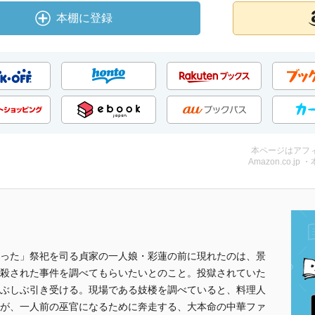
本棚に登録
本ページはアフ
Amazon.co.jp 
った」祭祀を司る貞家の一人娘・彩蓮の前に現れたのは、景
殺された事件を調べてもらいたいとのこと。投獄されていた
ぶしぶ引き受ける。現場である妓楼を調べていると、料理人
が、一人前の巫官になるために奔走する、大本命の中華ファ