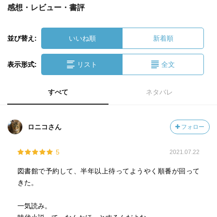
感想・レビュー・書評
並び替え:
いいね順
新着順
表示形式:
リスト
全文
すべて
ネタバレ
ロニコさん
フォロー
5
2021.07.22
図書館で予約して、半年以上待ってようやく順番が回って
きた。
一気読み。