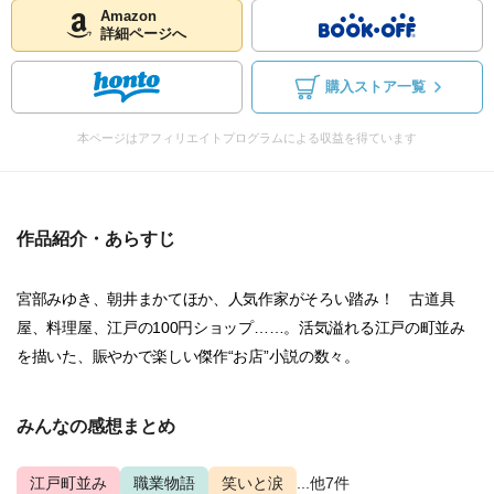
Amazon
詳細ページへ
購入ストア一覧
本ページはアフィリエイトプログラムによる収益を得ています
作品紹介・あらすじ
宮部みゆき、朝井まかてほか、人気作家がそろい踏み！ 古道具
屋、料理屋、江戸の100円ショップ……。活気溢れる江戸の町並み
を描いた、賑やかで楽しい傑作“お店”小説の数々。
みんなの感想まとめ
江戸町並み
職業物語
笑いと涙
...他7件