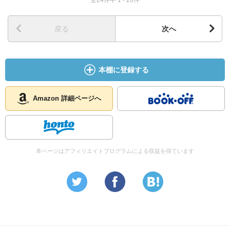
全24件中 1 - 20件
戻る
次へ
本棚に登録する
Amazon 詳細ページへ
本ページはアフィリエイトプログラムによる収益を得ています