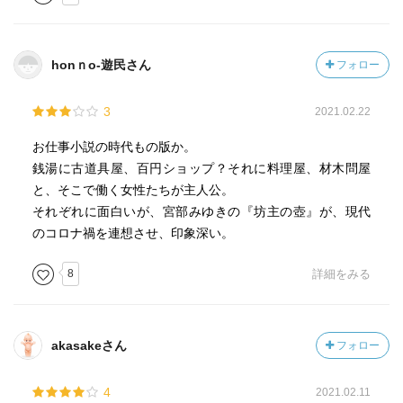
honｎo-遊民さん
フォロー
3
2021.02.22
お仕事小説の時代もの版か。
銭湯に古道具屋、百円ショップ？それに料理屋、材木問屋
と、そこで働く女性たちが主人公。
それぞれに面白いが、宮部みゆきの『坊主の壺』が、現代
のコロナ禍を連想させ、印象深い。
8
詳細をみる
akasakeさん
フォロー
4
2021.02.11