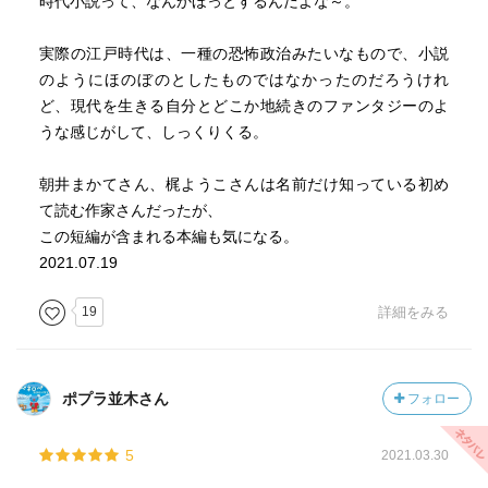
時代小説って、なんかほっとするんだよな～。
実際の江戸時代は、一種の恐怖政治みたいなもので、小説
のようにほのぼのとしたものではなかったのだろうけれ
ど、現代を生きる自分とどこか地続きのファンタジーのよ
うな感じがして、しっくりくる。
朝井まかてさん、梶ようこさんは名前だけ知っている初め
て読む作家さんだったが、
この短編が含まれる本編も気になる。
2021.07.19
19
詳細をみる
ポプラ並木さん
フォロー
5
2021.03.30