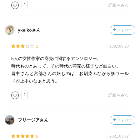
3
詳細をみる
ykeikoさん
フォロー
3
2022.06.20
5人の女性作家の商売に関するアンソロジー。
時代ものとあって、その時代の商売の様子など面白い。
畠中さんと宮部さんの妖ものは、お馴染みながら妖ワール
ドが上手いなぁと思う。
2
詳細をみる
フリージアさん
フォロー
5
2021.03.02