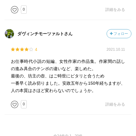
0
詳細をみる
ダヴィンチモーツァルトさん
フォロー
4
2021.10.11
お仕事時代小説の短編、女性作家の作品集。作家間の話し
の進み具合のテンポの違いなど、楽しめた。
最後の、坊主の壺、はご時世にピタリと合うため
一番早く読み切りました。安政五年から150年経ちますが、
人の本質はさほど変わらないのでしょうか。
0
詳細をみる