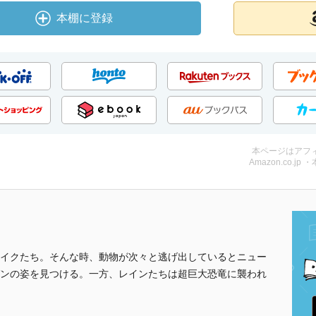
本棚に登録
本ページはアフ
Amazon.co.jp 
イクたち。そんな時、動物が次々と逃げ出しているとニュー
ンの姿を見つける。一方、レインたちは超巨大恐竜に襲われ