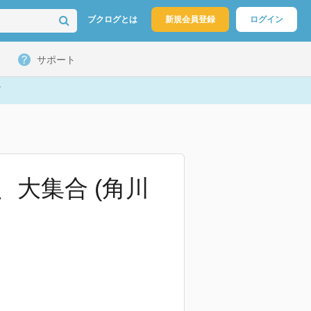
ブクログとは
新規会員登録
ログイン
サポート
、大集合 (角川