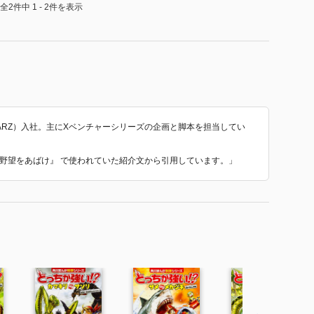
全2件中 1 - 2件を表示
STARZ）入社。主にXベンチャーシリーズの企画と脚本を担当してい
賊船の野望をあばけ』 で使われていた紹介文から引用しています。」