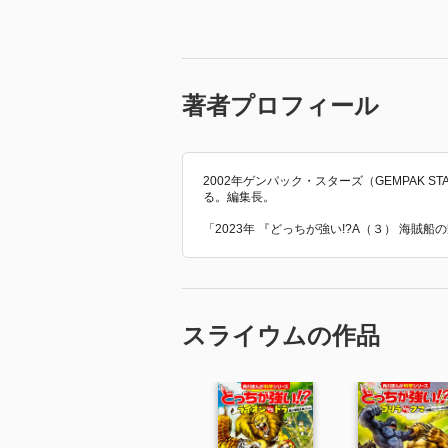
著者プロフィール
2002年ゲンパック・スターズ（GEMPAK 
る。編集長。
「2023年 『どっちが強い!?A（３） 海
スライウムの作品