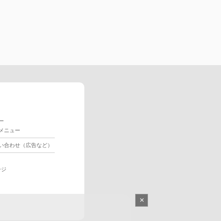
ー
メニュー
い合わせ（広告など）
ージ
×