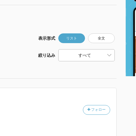
表示形式
リスト
全文
絞り込み
フォロー