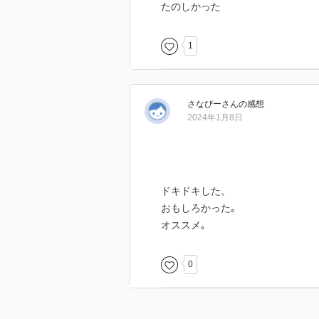
たのしかった
1
さなぴー
さん
の感想
2024年1月8日
ドキドキした。
おもしろかった｡
オススメ｡
0