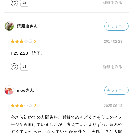
12
詳細をみる
読魔虫さん
フォロー
3
2017.02.28
H29.2.28 読了。
11
詳細をみる
moeさん
フォロー
3
2025.06.15
今さら初めての人間失格。難解でめんどくさそう…のイメ
ージから避けていましたが、考えていたよりずっと読みや
すくてよかった。なんていうか意外と…今風…？な人間