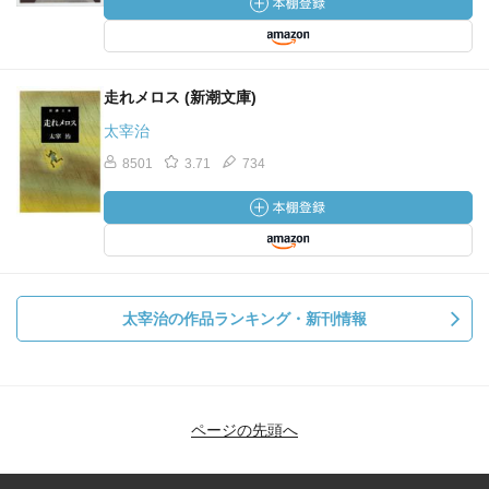
走れメロス (新潮文庫)
太宰治
8501
3.71
734
太宰治の作品ランキング・新刊情報
ページの先頭へ