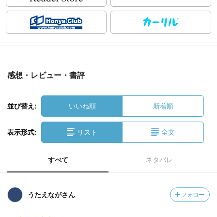
感想・レビュー・書評
並び替え:
いいね順
新着順
表示形式:
リスト
全文
すべて
ネタバレ
うたえながさん
フォロー