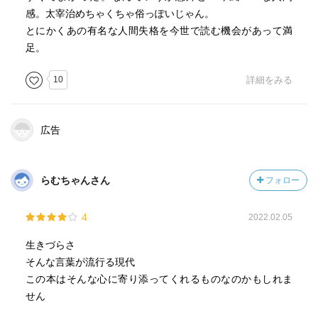
感。太宰治めちゃくちゃ俗っぽいじゃん。
とにかくあの有名な人間失格を今世で読む機会があって満
足。
10
詳細をみる
広告
らむちゃんさん
フォロー
4
2022.02.05
生きづらさ
そんな言葉が流行る現代
この本はそんな心に寄り添ってくれるものなのかもしれま
せん