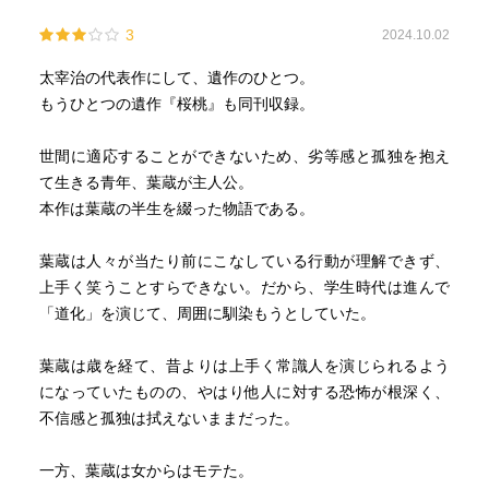
3
2024.10.02
太宰治の代表作にして、遺作のひとつ。
もうひとつの遺作『桜桃』も同刊収録。
世間に適応することができないため、劣等感と孤独を抱え
て生きる青年、葉蔵が主人公。
本作は葉蔵の半生を綴った物語である。
葉蔵は人々が当たり前にこなしている行動が理解できず、
上手く笑うことすらできない。だから、学生時代は進んで
「道化」を演じて、周囲に馴染もうとしていた。
葉蔵は歳を経て、昔よりは上手く常識人を演じられるよう
になっていたものの、やはり他人に対する恐怖が根深く、
不信感と孤独は拭えないままだった。
一方、葉蔵は女からはモテた。