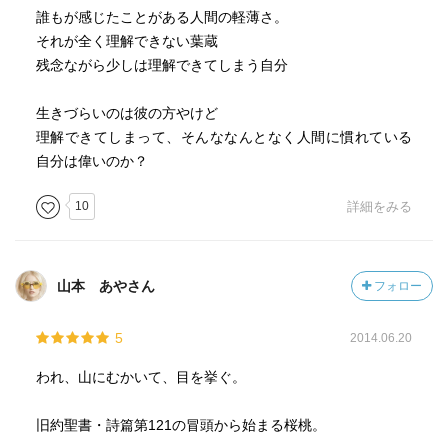
誰もが感じたことがある人間の軽薄さ。
それが全く理解できない葉蔵
残念ながら少しは理解できてしまう自分
生きづらいのは彼の方やけど
理解できてしまって、そんななんとなく人間に慣れている
自分は偉いのか？
10
詳細をみる
山本 あやさん
フォロー
5
2014.06.20
われ、山にむかいて、目を挙ぐ。
旧約聖書・詩篇第121の冒頭から始まる桜桃。