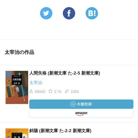
太宰治の作品
人間失格 (新潮文庫 た-2-5 新潮文庫)
太宰治
39040
3.76
3360
斜陽 (新潮文庫 た-2-2 新潮文庫)