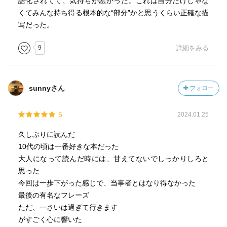
語化されてて、気持ちが悪かった。これは自分だけじゃな
くてみんな持ち得る根本的な“部分”かと思うくらい正確な描
写だった。
9
詳細をみる
sunnyさん
フォロー
5
2024.01.25
久しぶりに読んだ
10代の頃は一番好きな本だった
大人になって読んだ時には、甘えてないでしっかりしろと
思った
今回は一歩下がった感じで、当事者とはなり得なかった
最後の有名なフレーズ
ただ、一さいは過ぎて行きます
がすごく心に響いた