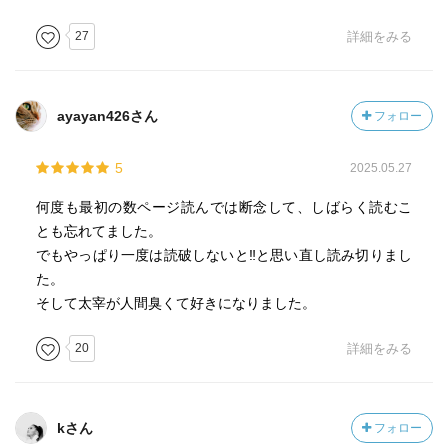
27
詳細をみる
ayayan426さん
フォロー
5
2025.05.27
何度も最初の数ページ読んでは断念して、しばらく読むこ
とも忘れてました。
でもやっぱり一度は読破しないと‼︎と思い直し読み切りまし
た。
そして太宰が人間臭くて好きになりました。
20
詳細をみる
kさん
フォロー