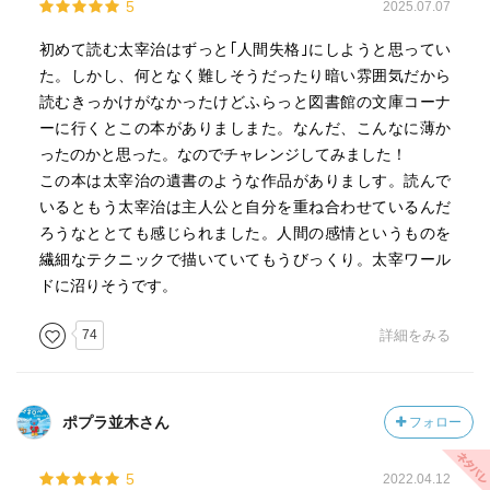
5
2025.07.07
初めて読む太宰治はずっと｢人間失格｣にしようと思ってい
た。しかし、何となく難しそうだったり暗い雰囲気だから
読むきっかけがなかったけどふらっと図書館の文庫コーナ
ーに行くとこの本がありましまた。なんだ、こんなに薄か
ったのかと思った。なのでチャレンジしてみました！
この本は太宰治の遺書のような作品がありましす。読んで
いるともう太宰治は主人公と自分を重ね合わせているんだ
ろうなととても感じられました。人間の感情というものを
繊細なテクニックで描いていてもうびっくり。太宰ワール
ドに沼りそうです。
74
詳細をみる
ポプラ並木さん
フォロー
5
2022.04.12