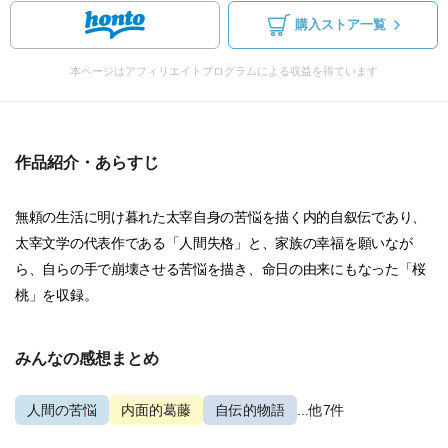
購入ストア一覧
本ページはアフィリエイトプログラムによる収益を得ています
作品紹介・あらすじ
無頼の生活に明け暮れた太宰自身の苦悩を描く内的自叙伝であり、
太宰文学の代表作である「人間失格」と、家族の幸福を願いなが
ら、自らの手で崩壊させる苦悩を描き、命日の由来にもなった「桜
桃」を収録。
みんなの感想まとめ
人間の苦悩
内面的葛藤
自伝的物語
...他7件