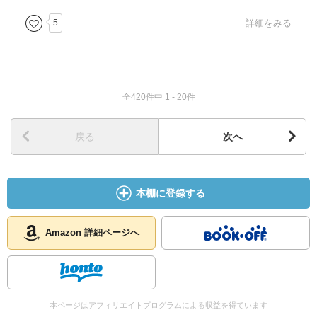
5
詳細をみる
全420件中 1 - 20件
戻る
次へ
本棚に登録する
Amazon 詳細ページへ
本ページはアフィリエイトプログラムによる収益を得ています