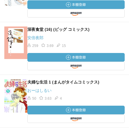
深夜食堂 (16) (ビッグ コミックス)
安倍夜郎
259
3.69
15
夫婦な生活 1 (まんがタイムコミックス)
おーはしるい
50
3.63
4