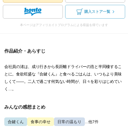
購入ストア一覧
本ページはアフィリエイトプログラムによる収益を得ています
作品紹介・あらすじ
会社員の渚は、成り行きから長距離ドライバーの浩と半同棲するこ
とに。食欲旺盛な『合鍵くん』と食べるごはんは、いつもより美味
しくて――。二人で過ごす何気ない時間が、日々を彩りはじめてい
く…。
みんなの感想まとめ
合鍵くん
食事の幸せ
日常の温もり
...他7件