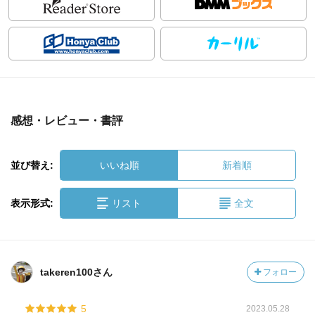
感想・レビュー・書評
並び替え:
いいね順
新着順
表示形式:
リスト
全文
takeren100さん
フォロー
5
2023.05.28