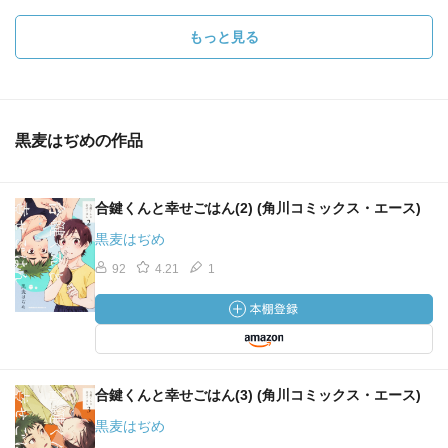
もっと見る
黒麦はぢめの作品
合鍵くんと幸せごはん(2) (角川コミックス・エース)
黒麦はぢめ
92
4.21
1
合鍵くんと幸せごはん(3) (角川コミックス・エース)
黒麦はぢめ