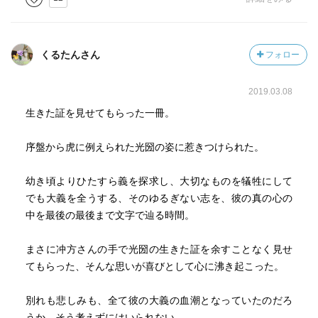
くるたんさん
フォロー
2019.03.08
生きた証を見せてもらった一冊。
序盤から虎に例えられた光圀の姿に惹きつけられた。
幼き頃よりひたすら義を探求し、大切なものを犠牲にして
でも大義を全うする、そのゆるぎない志を、彼の真の心の
中を最後の最後まで文字で辿る時間。
まさに冲方さんの手で光圀の生きた証を余すことなく見せ
てもらった、そんな思いが喜びとして心に沸き起こった。
別れも悲しみも、全て彼の大義の血潮となっていたのだろ
うか…そう考えずにはいられない。