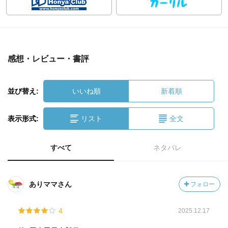
感想・レビュー・書評
並び替え:
いいね順
新着順
表示形式:
リスト
全文
すべて
ネタバレ
ありママさん
フォロー
4
2025.12.17