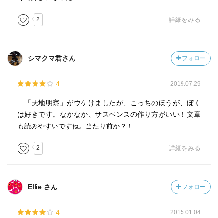
2
詳細をみる
シマクマ君さん
フォロー
4
2019.07.29
「天地明察」がウケけましたが、こっちのほうが、ぼく
は好きです。なかなか、サスペンスの作り方がいい！文章
も読みやすいですね。当たり前か？！
2
詳細をみる
Ellie さん
フォロー
4
2015.01.04