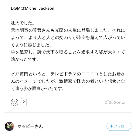
BGMはMichel Jackson
壮大でした。
天地明察の算哲さんも光圀の人生に登場しました。それに
よって、より人と人との交わりが時空を超えて広がってい
くように感じました。
学を追究し、詩で天下を取ることを追求する姿が大きくて
遠かったです。
水戸黄門というと、テレビドラマのニコニコとしたお爺さ
んのイメージでしたが、激情家で怪力の者という想像と全
く違う姿が面白かったです。
2
詳細をみる
マッピーさん
フォロー