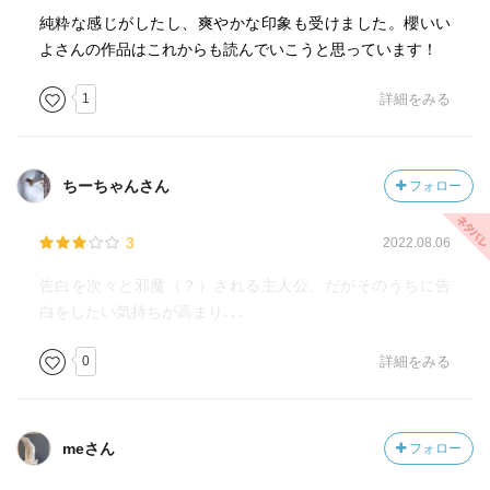
純粋な感じがしたし、爽やかな印象も受けました。櫻いい
よさんの作品はこれからも読んでいこうと思っています！
1
詳細をみる
ちーちゃんさん
フォロー
3
2022.08.06
告白を次々と邪魔（？）される主人公、だがそのうちに告
白をしたい気持ちが高まり､､､
0
詳細をみる
meさん
フォロー