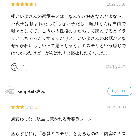
5
2022.03.07
櫻いいよさんの恋愛モノは、なんでか好きなんだよな〜。
小夜子は頼まれたら断らない子だし、睦月くんは自由で
飄々としてて、こういう性格の子たちって読んでるとイラ
ッとしちゃったりするんだけど、いいよさんのお話だとな
ぜかかわいらしいって思っちゃう。ミステリという感じで
はなかったけど、がんばれ！と応援したくなった。
1
詳細をみる
kanji-talkさん
フォロー
3
2026.04.03
風変わりな同級生に惹かれる青春ラブコメ
あらすじには「恋愛ミステリ」とあるものの、内容のミス