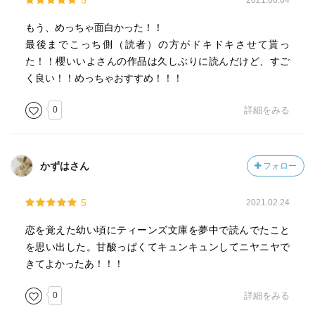
5
2021.06.04
もう、めっちゃ面白かった！！
最後までこっち側（読者）の方がドキドキさせて貰っ
た！！櫻いいよさんの作品は久しぶりに読んだけど、すご
く良い！！めっちゃおすすめ！！！
0
詳細をみる
かずはさん
フォロー
5
2021.02.24
恋を覚えた幼い頃にティーンズ文庫を夢中で読んでたこと
を思い出した。甘酸っぱくてキュンキュンしてニヤニヤで
きてよかったあ！！！
0
詳細をみる