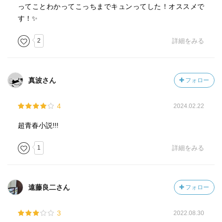
ってことわかってこっちまでキュンってした！オススメで
す！✨
2
詳細をみる
真波さん
フォロー
4
2024.02.22
超青春小説!!!
1
詳細をみる
遠藤良二さん
フォロー
3
2022.08.30