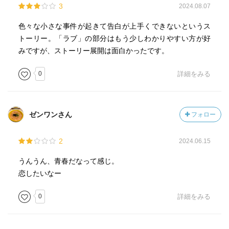
3
2024.08.07
色々な小さな事件が起きて告白が上手くできないというス
トーリー。「ラブ」の部分はもう少しわかりやすい方が好
みですが、ストーリー展開は面白かったです。
0
詳細をみる
ゼンワンさん
フォロー
2
2024.06.15
うんうん、青春だなって感じ。
恋したいなー
0
詳細をみる