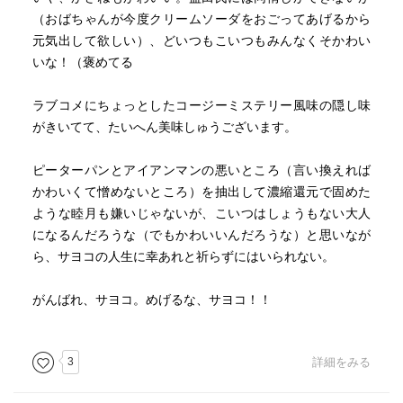
（おばちゃんが今度クリームソーダをおごってあげるから
元気出して欲しい）、どいつもこいつもみんなくそかわい
いな！（褒めてる
ラブコメにちょっとしたコージーミステリー風味の隠し味
がきいてて、たいへん美味しゅうございます。
ピーターパンとアイアンマンの悪いところ（言い換えれば
かわいくて憎めないところ）を抽出して濃縮還元で固めた
ような睦月も嫌いじゃないが、こいつはしょうもない大人
になるんだろうな（でもかわいいんだろうな）と思いなが
ら、サヨコの人生に幸あれと祈らずにはいられない。
がんばれ、サヨコ。めげるな、サヨコ！！
3
詳細をみる