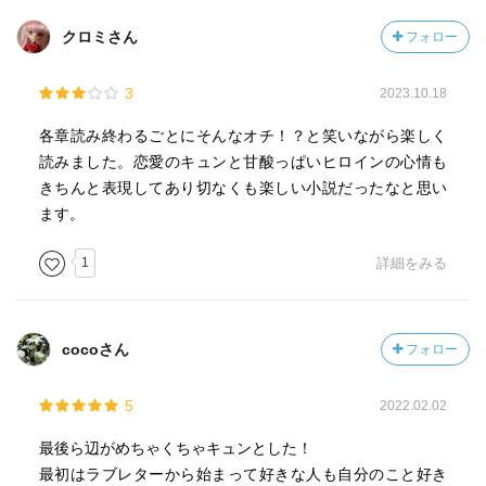
クロミさん
フォロー
3
2023.10.18
各章読み終わるごとにそんなオチ！？と笑いながら楽しく
読みました。恋愛のキュンと甘酸っぱいヒロインの心情も
きちんと表現してあり切なくも楽しい小説だったなと思い
ます。
1
詳細をみる
cocoさん
フォロー
5
2022.02.02
最後ら辺がめちゃくちゃキュンとした！
最初はラブレターから始まって好きな人も自分のこと好き