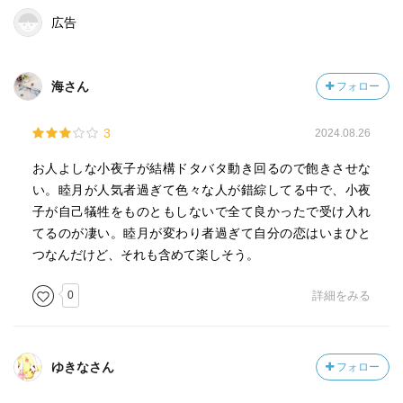
広告
海さん
フォロー
3
2024.08.26
お人よしな小夜子が結構ドタバタ動き回るので飽きさせな
い。睦月が人気者過ぎて色々な人が錯綜してる中で、小夜
子が自己犠牲をものともしないで全て良かったで受け入れ
てるのが凄い。睦月が変わり者過ぎて自分の恋はいまひと
つなんだけど、それも含めて楽しそう。
0
詳細をみる
ゆきなさん
フォロー