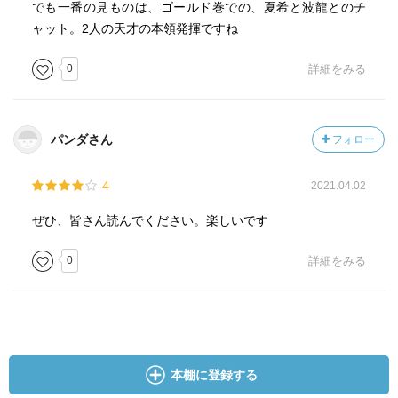
でも一番の見ものは、ゴールド巻での、夏希と波龍とのチ
ャット。2人の天才の本領発揮ですね
0
詳細をみる
パンダさん
フォロー
4
2021.04.02
ぜひ、皆さん読んでください。楽しいです
0
詳細をみる
本棚に登録する