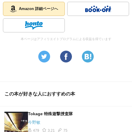
Amazon 詳細ページへ
本ページはアフィリエイトプログラムによる収益を得ています
この本が好きな人におすすめの本
Tokage 特殊遊撃捜査隊
今野敏
479
3.21
75