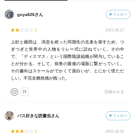
goya626さん
フォロー
2
2021.05.17
上杉と織田は、消息を絶った同期生の北条を探すため、つ
ぎつぎと世界中の人物をリレー式に訪ねていく。その中
で、「ディスマス」という国際陰謀組織が関与しているこ
とが分かる。そして、前巻の最後の場面に繋がっていく。
その趣向はスケールがでかくて面白いが、とにかく慌ただ
しい。不完全燃焼感が残った。
21
詳細をみる
バス好きな読書虫さん
フォロー
3
2021.02.20