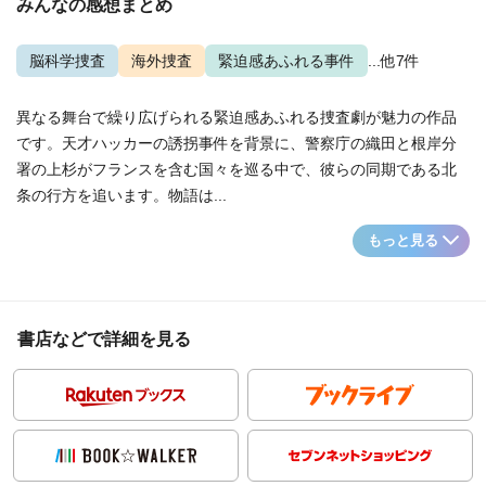
みんなの感想まとめ
脳科学捜査
海外捜査
緊迫感あふれる事件
...他7件
異なる舞台で繰り広げられる緊迫感あふれる捜査劇が魅力の作品
です。天才ハッカーの誘拐事件を背景に、警察庁の織田と根岸分
署の上杉がフランスを含む国々を巡る中で、彼らの同期である北
条の行方を追います。物語は...
もっと見る
書店などで詳細を見る