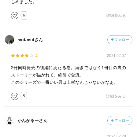
しめました。
6
詳細をみる
mui-muiさん
フォロー
4
2021.02.07
2冊同時発売の後編にあたる巻。続きではなく1冊目の裏の
ストーリーが描かれて、終盤で合流。
このシリーズで一番いい男は上杉なんじゃないかなぁ。
5
詳細をみる
かんがるーさん
フォロー
2024.02.28