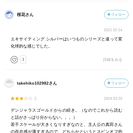
桜花さん
フォロー
2021.02.14
エキサイティング.シルバーはいつものシリーズと違って変
化球的な感じでした。
1
詳細をみる
takehiko102982さん
フォロー
3
2024.03.20
デンジャラスゴールドからの続き。（なのでこれから読む
と話がさっぱり分からない。。。）
若干スケールが大きくなりすぎなのと、主人公の真田さん
の存在感が薄すぎるので、どちらかというとスピンオフ的