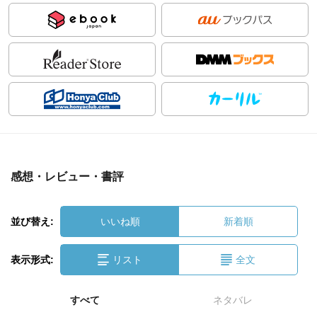
感想・レビュー・書評
並び替え:
いいね順
新着順
表示形式:
リスト
全文
すべて
ネタバレ