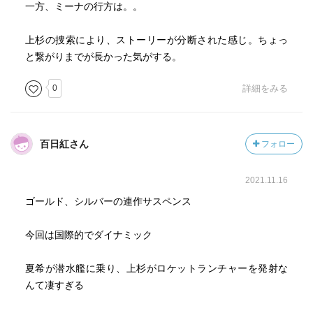
一方、ミーナの行方は。。
上杉の捜索により、ストーリーが分断された感じ。ちょっ
と繋がりまでが長かった気がする。
0
詳細をみる
百日紅さん
フォロー
2021.11.16
ゴールド、シルバーの連作サスペンス
今回は国際的でダイナミック
夏希が潜水艦に乗り、上杉がロケットランチャーを発射な
んて凄すぎる