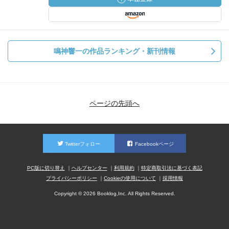
鳴神響一の作品ランキング・新刊情報
ページの先頭へ
Twitterフォロー
Facebookページ
PC版に切り替え
ヘルプセンター
利用規約
特定商取引法に基づく表記
プライバシーポリシー
Cookieの使用について
採用情報
Copyright © 2026 Booklog,Inc. All Rights Reserved.