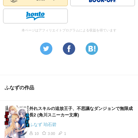
本ページはアフィリエイトプログラムによる収益を得ています
ふなずの作品
外れスキルの追放王子、不思議なダンジョンで無限成
長2 (角川スニーカー文庫)
ふなず 珀石碧
10
3.00
1