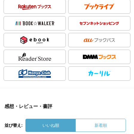
感想・レビュー・書評
並び替え:
いいね順
新着順