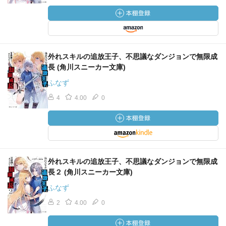
外れスキルの追放王子、不思議なダンジョンで無限成
長 (角川スニーカー文庫)
ふなず
4
4.00
0
外れスキルの追放王子、不思議なダンジョンで無限成
長２ (角川スニーカー文庫)
ふなず
2
4.00
0