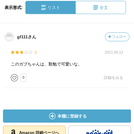
表示形式:
リスト
全文
gf111さん
フォロー
3
2021.06.12
このガブちゃんは、勤勉で可愛いな。
0
詳細をみる
本棚に登録する
Amazon 詳細ページへ