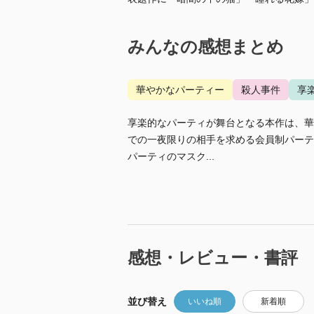
みんなの感想まとめ
華やかなパーティー
殺人事件
享
享楽的なパーティが舞台となる本作は、華
での一夜限りの相手を求める会員制パーテ
パーティのマスク...
感想・レビュー・書評
並び替え
いいね順
新着順