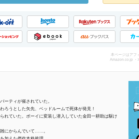
本ページはアフ
Amazon.co.jp 
パーティが催されていた。
終わろうとした矢先、ベッドルームで死体が発見！
られていた。ボーイに変装し潜入していた金田一耕助は駆け
雑にからんでいて……。
を加えた傑作本格推理。