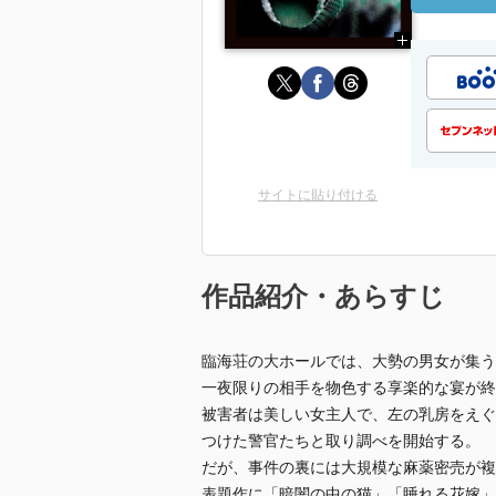
サイトに貼り付ける
作品紹介・あらすじ
臨海荘の大ホールでは、大勢の男女が集う
一夜限りの相手を物色する享楽的な宴が
被害者は美しい女主人で、左の乳房をえぐ
つけた警官たちと取り調べを開始する。
だが、事件の裏には大規模な麻薬密売が複
表題作に「暗闇の中の猫」「睡れる花嫁」