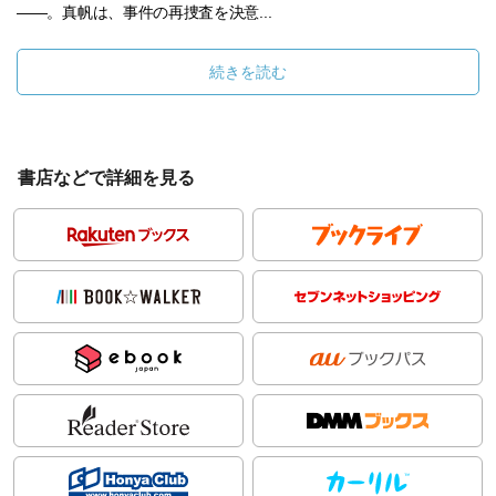
――。真帆は、事件の再捜査を決意...
続きを読む
書店などで詳細を見る