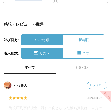
感想・レビュー・書評
並び替え:
いいね順
新着順
表示形式:
リスト
全文
すべて
ネタバレ
izzyさん
フォロー
5
2024.03.22
警視庁刑事部捜査一課に出向となった椎名真帆は、自身の