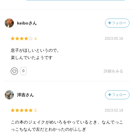
keiboさん
フォロー
4
2023.05.16
息子がほしいというので。
楽しんでいたようです
0
詳細をみる
洋吉さん
フォロー
5
2023.02.18
この本のジェイクがめいろをやっているとき、なんでっこ
っこちなんで左だとわかったのがふしぎ