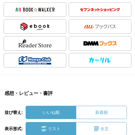
感想・レビュー・書評
並び替え:
いいね順
新着順
表示形式:
リスト
全文