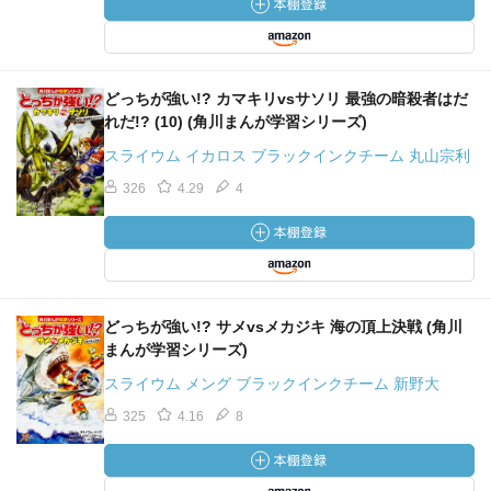
どっちが強い!? カマキリvsサソリ 最強の暗殺者はだ
れだ!? (10) (角川まんが学習シリーズ)
スライウム イカロス ブラックインクチーム 丸山宗利
326
4.29
4
どっちが強い!? サメvsメカジキ 海の頂上決戦 (角川
まんが学習シリーズ)
スライウム メング ブラックインクチーム 新野大
325
4.16
8