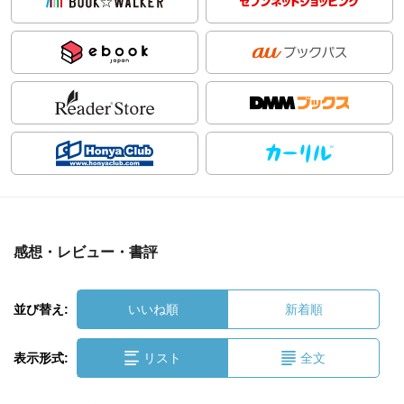
感想・レビュー・書評
並び替え:
いいね順
新着順
表示形式:
リスト
全文