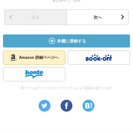
全21件中 1 - 20件
戻る
次へ
本棚に登録する
Amazon 詳細ページへ
本ページはアフィリエイトプログラムによる収益を得ています