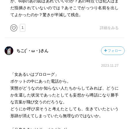
が、60pのあの図はあれでいいのか？あの時点では犯人はま
だ指摘されていないのでは？あそこでがっつり名前を出し
てよかったのか？驚きが半減して残念。
1
詳細をみる
ちこ(´・ω・)さん
フォロー
2023.11.27
「女あるいはプロローグ」
ポケットの中にあった電話から。
実態がどうなのか知らない人たちからしてみれば、どうに
か生還した状況であったとしても妄想から噂話になり勝手
な言葉が飛び交うのだろうな。
どうにか呼び戻そうと考えたとしても、生きていたという
形跡が消えてしまっていたら無理なのではないか。