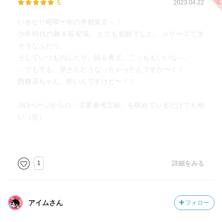
5
2023.04.22
いきなり昭和十年の帝都東京～！
少年時代の棘＆荊登場。とても新鮮でした。シリーズでき
そうなふたり。
そしていつものふたり、皓＆青児。こっちもいいな～。
…でもでも。篁さんどうなっちゃったんですか〜！！
西條溟ちゃん、怖いんですけど〜！！
263ページからの〈主要参考文献〉を眺めているだけでも怖
い（笑）
1
詳細をみる
アイムさん
フォロー