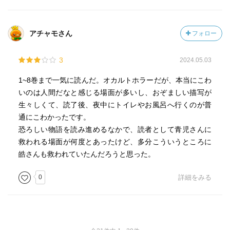
アチャモさん
フォロー
3
2024.05.03
1~8巻まで一気に読んだ。オカルトホラーだが、本当にこわ
いのは人間だなと感じる場面が多いし、おぞましい描写が
生々しくて、読了後、夜中にトイレやお風呂へ行くのが普
通にこわかったです。
恐ろしい物語を読み進めるなかで、読者として青児さんに
救われる場面が何度とあったけど、多分こういうところに
皓さんも救われていたんだろうと思った。
0
詳細をみる