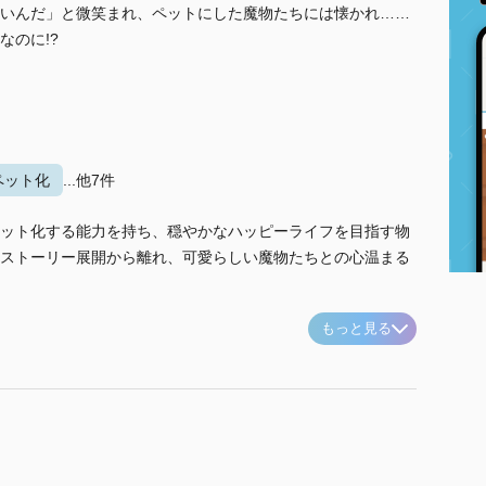
いんだ」と微笑まれ、ペットにした魔物たちには懐かれ……
なのに!?
ペット化
...他7件
ット化する能力を持ち、穏やかなハッピーライフを目指す物
ストーリー展開から離れ、可愛らしい魔物たちとの心温まる
もっと見る