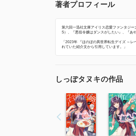
著者プロフィール
第六回一迅社文庫アイリス恋愛ファンタジー
S）、『悪役令嬢はダンスがしたい』、『あ
「2023年 『ほのぼの異世界転生デイズ ～
れていた紹介文から引用しています。」
しっぽタヌキの作品