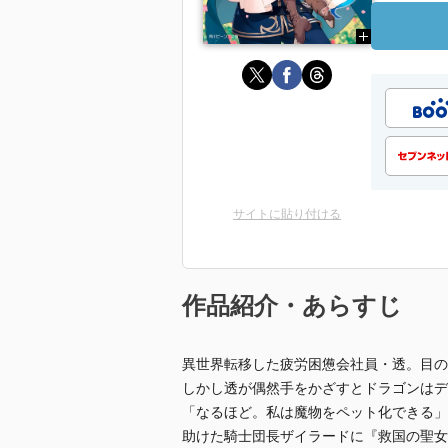
サイトに貼り付ける
作品紹介・あらすじ
異世界転移した疲労困憊会社員・透。目の
しかし透が偶然手をかざすとドラゴンはデ
「なるほど。私は魔物をペット化できる」
助けた騎士団長ザイラードに『救国の聖女