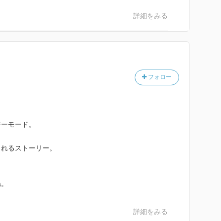
詳細をみる
フォロー
ジーモード。
されるストーリー。
ね。
詳細をみる