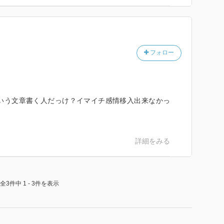
フォロー
う文章書く人だっけ？イマイチ感情移入出来なかっ
詳細をみる
全3件中 1 - 3件を表示