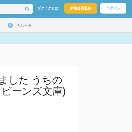
ブクログとは
新規会員登録
ログイン
サポート
ト
ました うちの
川ビーンズ文庫)