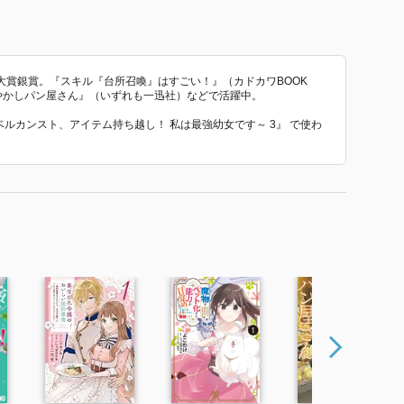
大賞銀賞。『スキル『台所召喚』はすごい！』（カドカワBOOK
やかしパン屋さん』（いずれも一迅社）などで活躍中。
レベルカンスト、アイテム持ち越し！ 私は最強幼女です～ 3』 で使わ