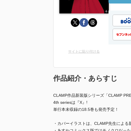
サイトに貼り付ける
作品紹介・あらすじ
CLAMP作品新装版シリーズ「CLAMP PREM
4th seriesは『X』!
単行本未収録の18.5巻も発売予定！
・カバーイラストは、CLAMP先生による新
・あすかコミックス版ではモノクロだった