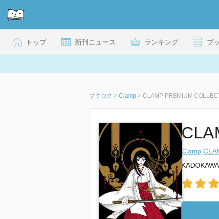
トップ
新刊ニュース
ランキング
ブ
ブクログ
>
Clamp
>
CLAMP PREMIUM COLLECTI
CLA
Clamp
CLA
KADOKAWA