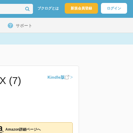
ブクログとは
新規会員登録
ログイン
サポート
 (7)
Kindle版
Amazon詳細ページへ