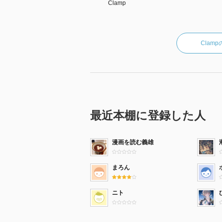
Clamp
Clam
最近本棚に登録した人
漫画を読む義雄
まろん
ニト